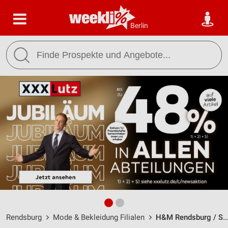
Berlin
Rendsburg
Mode & Bekleidung Filialen
H&M Rendsburg / Schiffbrückenplatz 17 - Öffnungszeiten & Adresse