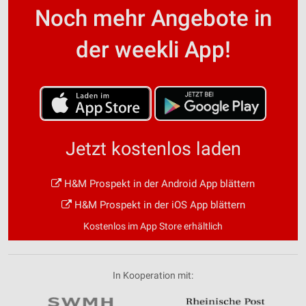
Noch mehr Angebote in
der weekli App!
Jetzt kostenlos laden
H&M Prospekt in der Android App blättern
H&M Prospekt in der iOS App blättern
Kostenlos im App Store erhältlich
In Kooperation mit: