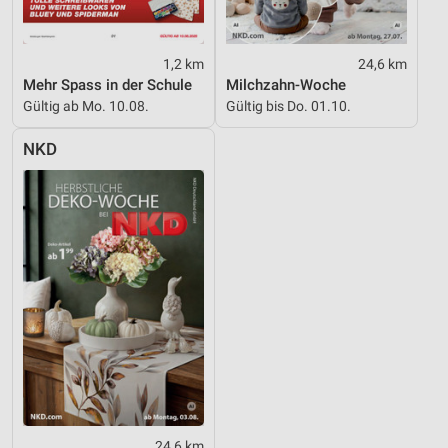
1,2 km
24,6 km
Mehr Spass in der Schule
Milchzahn-Woche
Gültig ab Mo. 10.08.
Gültig bis Do. 01.10.
NKD
24,6 km