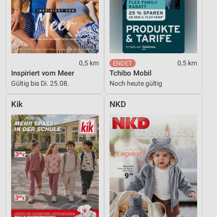
0,5 km
0,5 km
Inspiriert vom Meer
Tchibo Mobil
Gültig bis Di. 25.08.
Noch heute gültig
Kik
NKD