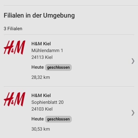
Filialen in der Umgebung
3 Filialen
H&M Kiel
Mühlendamm 1
24113 Kiel
❯
Heute
geschlossen
28,32 km
H&M Kiel
Sophienblatt 20
24103 Kiel
❯
Heute
geschlossen
30,53 km