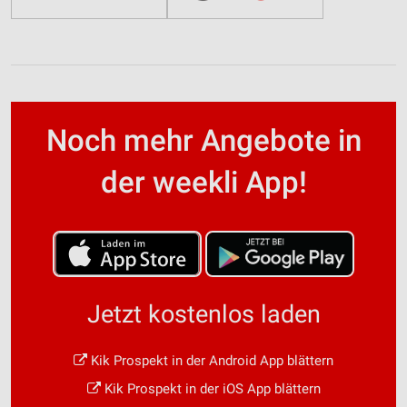
Noch mehr Angebote in
der weekli App!
Jetzt kostenlos laden
Kik Prospekt in der Android App blättern
Kik Prospekt in der iOS App blättern