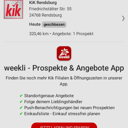
KiK Rendsburg
Friedrichstätter Str. 55
24768 Rendsburg
❯
Heute
geschlossen
320,46 km • Angebote: 1 Prospekt
weekli - Prospekte & Angebote App
Finden Sie noch mehr Kik Filialen & Öffnungszeiten in unserer
App.
✔
Standortgenaue Angebote
✔
Folge deinem Lieblingshändler
✔
Push-Benachrichtigungen bei neuen Prospekten
✔
Einkaufsliste - Einkauf stressfrei planen
JETZT LADEN UND SPAREN!