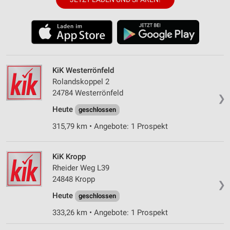
KiK Westerrönfeld
Rolandskoppel 2
24784 Westerrönfeld
❯
Heute
geschlossen
315,79 km • Angebote: 1 Prospekt
KiK Kropp
Rheider Weg L39
24848 Kropp
❯
Heute
geschlossen
333,26 km • Angebote: 1 Prospekt