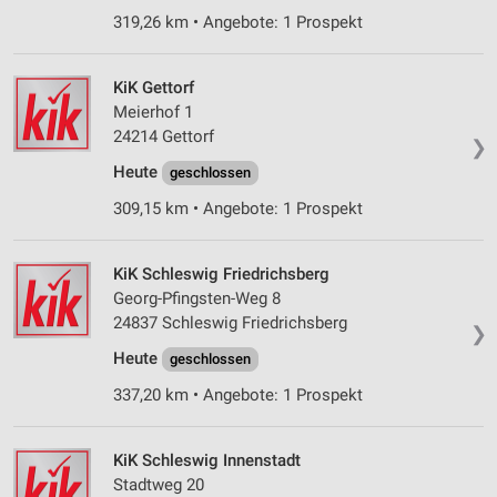
319,26 km • Angebote: 1 Prospekt
KiK Gettorf
Meierhof 1
24214 Gettorf
❯
Heute
geschlossen
309,15 km • Angebote: 1 Prospekt
KiK Schleswig Friedrichsberg
Georg-Pfingsten-Weg 8
24837 Schleswig Friedrichsberg
❯
Heute
geschlossen
337,20 km • Angebote: 1 Prospekt
KiK Schleswig Innenstadt
Stadtweg 20