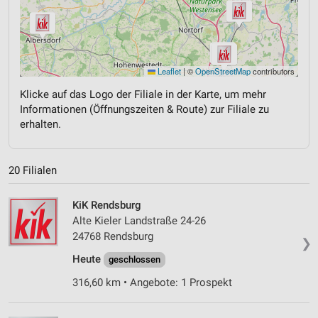
Leaflet
|
©
OpenStreetMap
contributors
Klicke auf das Logo der Filiale in der Karte, um mehr
Informationen (Öffnungszeiten & Route) zur Filiale zu
erhalten.
20 Filialen
KiK Rendsburg
Alte Kieler Landstraße 24-26
24768 Rendsburg
❯
Heute
geschlossen
316,60 km • Angebote: 1 Prospekt