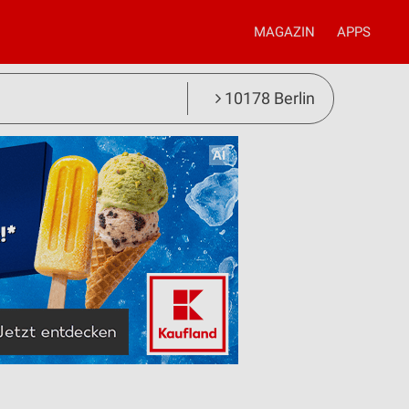
MAGAZIN
APPS
10178 Berlin