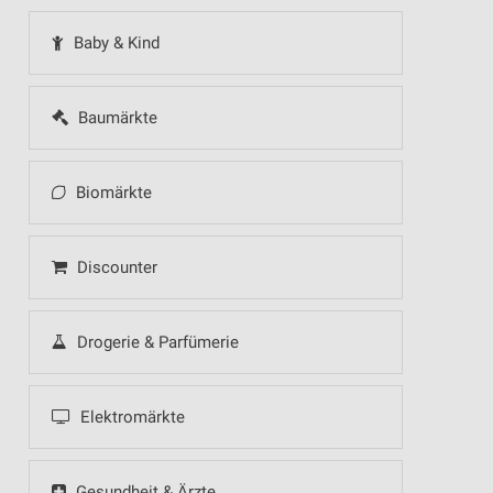
Baby & Kind
Baumärkte
Biomärkte
Discounter
Drogerie & Parfümerie
Elektromärkte
Gesundheit & Ärzte