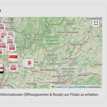
n
⛶
Leaflet
|
©
OpenStreetMap
contributors
 Informationen (Öffnungszeiten & Route) zur Filiale zu erhalten.