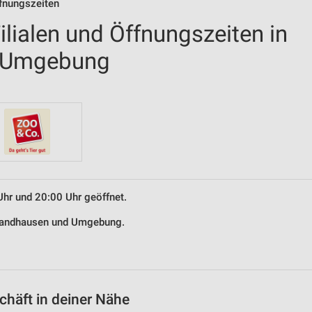
fnungszeiten
lialen und Öffnungszeiten in
 Umgebung
Uhr und 20:00 Uhr geöffnet.
n Sandhausen und Umgebung.
häft in deiner Nähe