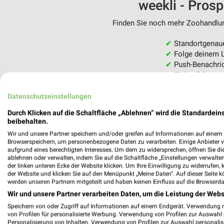
weekli - Pros
Finden Sie noch mehr Zoohandlung
✔
Standortgenau
✔
Folge deinem L
✔
Push-Benachric
✔
Einkaufsliste -
Nutze weekli auch mobil –
Datenschutzeinstellungen
Durch Klicken auf die Schaltfläche „Ablehnen“ wird die Standardeins
beibehalten.
Wir und unsere Partner speichern und/oder greifen auf Informationen auf einem G
Browserspeichern, um personenbezogene Daten zu verarbeiten. Einige Anbieter 
aufgrund eines berechtigten Interesses. Um dem zu widersprechen, öffnen Sie die 
ablehnen oder verwalten, indem Sie auf die Schaltfläche „Einstellungen verwalten“
der linken unteren Ecke der Website klicken. Um Ihre Einwilligung zu widerrufen, 
der Website und klicken Sie auf den Menüpunkt „Meine Daten“. Auf dieser Seite k
werden unseren Partnern mitgeteilt und haben keinen Einfluss auf die Browserda
Wir und unsere Partner verarbeiten Daten, um die Leistung der Webs
Speichern von oder Zugriff auf Informationen auf einem Endgerät. Verwendung 
von Profilen für personalisierte Werbung. Verwendung von Profilen zur Auswahl p
Personalisierung von Inhalten. Verwendung von Profilen zur Auswahl personalis