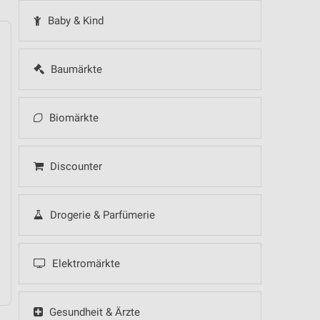
Baby & Kind
Baumärkte
14
Fr
15
Sa
16
So
17
Mo
18
Di
19
Mi
Biomärkte
Discounter
Drogerie & Parfümerie
Elektromärkte
Gesundheit & Ärzte