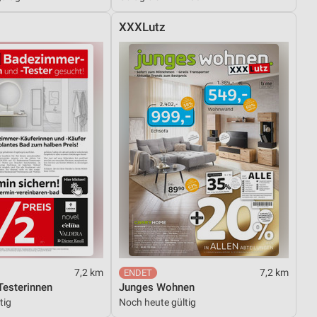
XXXLutz
7,2 km
7,2 km
esterinnen
Junges Wohnen
tig
Noch heute gültig