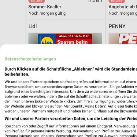
17,2 km
Sommer Knaller
Angebote ab 
Noch morgen gültig
Noch morgen g
Lidl
PENNY
Datenschutzeinstellungen
Durch Klicken auf die Schaltfläche „Ablehnen“ wird die Standardeins
beibehalten.
Wir und unsere Partner speichern und/oder greifen auf Informationen auf einem G
Browserspeichern, um personenbezogene Daten zu verarbeiten. Einige Anbieter 
aufgrund eines berechtigten Interesses. Um dem zu widersprechen, öffnen Sie die 
ablehnen oder verwalten, indem Sie auf die Schaltfläche „Einstellungen verwalten“
der linken unteren Ecke der Website klicken. Um Ihre Einwilligung zu widerrufen, 
der Website und klicken Sie auf den Menüpunkt „Meine Daten“. Auf dieser Seite k
werden unseren Partnern mitgeteilt und haben keinen Einfluss auf die Browserda
Wir und unsere Partner verarbeiten Daten, um die Leistung der Webs
Speichern von oder Zugriff auf Informationen auf einem Endgerät. Verwendung 
von Profilen für personalisierte Werbung. Verwendung von Profilen zur Auswahl p
0,8 km
Personalisierung von Inhalten. Verwendung von Profilen zur Auswahl personalis