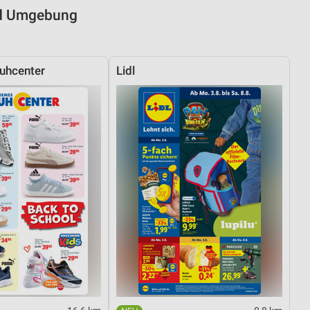
nd Umgebung
uhcenter
Lidl