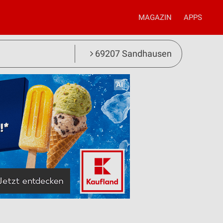
MAGAZIN
APPS
69207 Sandhausen