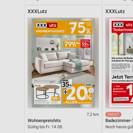
XXXLutz
XXXLutz
7,2 km
Wohnenpreishits
Badezimmer-T
Gültig bis Fr. 14.08.
Noch heute gül