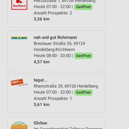
Hertzstraße 1, 69126 Heidelberg
Heute 07:00 - 22:00 |
Geöffnet
Anzahl Prospekte: 2
3,36 km
nah und gut Rohrmann
Breslauer Straße 26, 69124
Heidelberg-Kirchheim
Heute 08:00 - 20:00 |
Geöffnet
4,57 km
tegut...
Rheinstraße 29, 69126 Heidelberg
Heute 07:00 - 22:00 |
Geöffnet
Anzahl Prospekte: 1
5,61 km
Globus
Im Gewerbegebiet Talhaus Speyerer