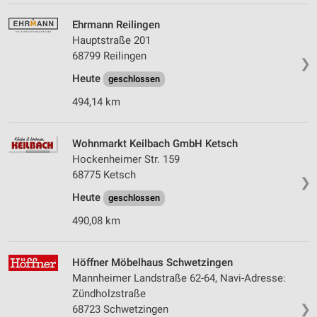
Ehrmann Reilingen
Hauptstraße 201
68799 Reilingen
❯
Heute
geschlossen
494,14 km
Wohnmarkt Keilbach GmbH Ketsch
Hockenheimer Str. 159
68775 Ketsch
❯
Heute
geschlossen
490,08 km
Höffner Möbelhaus Schwetzingen
Mannheimer Landstraße 62-64, Navi-Adresse:
Zündholzstraße
❯
68723 Schwetzingen