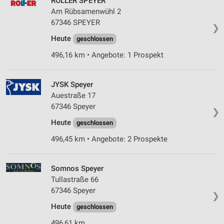
ROLLER SPEYER
Am Rübsamenwühl 2
67346 SPEYER
❯
Heute
geschlossen
496,16 km • Angebote: 1 Prospekt
JYSK Speyer
Auestraße 17
67346 Speyer
❯
Heute
geschlossen
496,45 km • Angebote: 2 Prospekte
Somnos Speyer
Tullastraße 66
67346 Speyer
❯
Heute
geschlossen
496,61 km