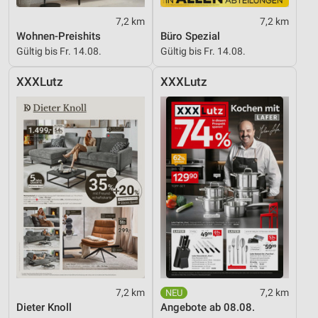
7,2 km
7,2 km
Wohnen-Preishits
Büro Spezial
Gültig bis Fr. 14.08.
Gültig bis Fr. 14.08.
XXXLutz
XXXLutz
7,2 km
7,2 km
Dieter Knoll
Angebote ab 08.08.