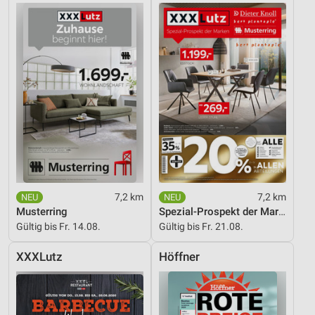
7,2 km
7,2 km
Musterring
Spezial-Prospekt der Marken
Gültig bis Fr. 14.08.
Gültig bis Fr. 21.08.
XXXLutz
Höffner