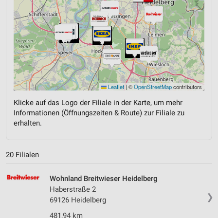
Leaflet
|
©
OpenStreetMap
contributors
Klicke auf das Logo der Filiale in der Karte, um mehr
Informationen (Öffnungszeiten & Route) zur Filiale zu
erhalten.
20 Filialen
Wohnland Breitwieser Heidelberg
Haberstraße 2
❯
69126 Heidelberg
481,94 km