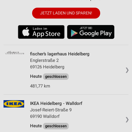
JETZT LADEN UND SPAREN!
fischer’s lagerhaus Heidelberg
Englerstraße 2
69126 Heidelberg
❯
Heute
geschlossen
481,77 km
IKEA Heidelberg - Walldorf
Josef-Reiert-Straße 9
69190 Walldorf
❯
Heute
geschlossen