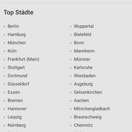
Top Städte
›
Berlin
›
Wuppertal
›
Hamburg
›
Bielefeld
›
München
›
Bonn
›
Köln
›
Mannheim
›
Frankfurt (Main)
›
Münster
›
Stuttgart
›
Karlsruhe
›
Dortmund
›
Wiesbaden
›
Düsseldorf
›
Augsburg
›
Essen
›
Gelsenkirchen
›
Bremen
›
Aachen
›
Hannover
›
Mönchengladbach
›
Leipzig
›
Braunschweig
›
Nürnberg
›
Chemnitz