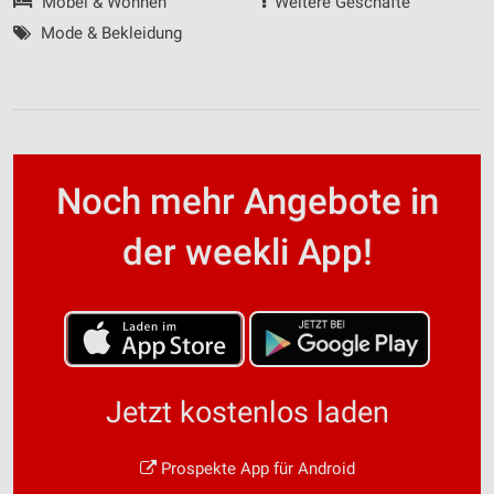
Möbel & Wohnen
Weitere Geschäfte
Mode & Bekleidung
Noch mehr Angebote in
der weekli App!
Jetzt kostenlos laden
Prospekte App für Android