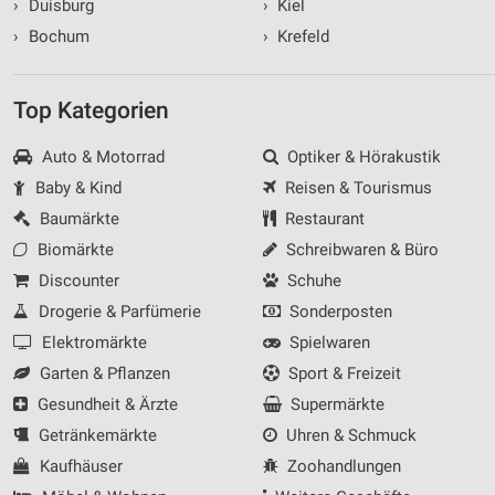
›
Duisburg
›
Kiel
›
Bochum
›
Krefeld
Top Kategorien
Auto & Motorrad
Optiker & Hörakustik
Baby & Kind
Reisen & Tourismus
Baumärkte
Restaurant
Biomärkte
Schreibwaren & Büro
Discounter
Schuhe
Drogerie & Parfümerie
Sonderposten
Elektromärkte
Spielwaren
Garten & Pflanzen
Sport & Freizeit
Gesundheit & Ärzte
Supermärkte
Getränkemärkte
Uhren & Schmuck
Kaufhäuser
Zoohandlungen