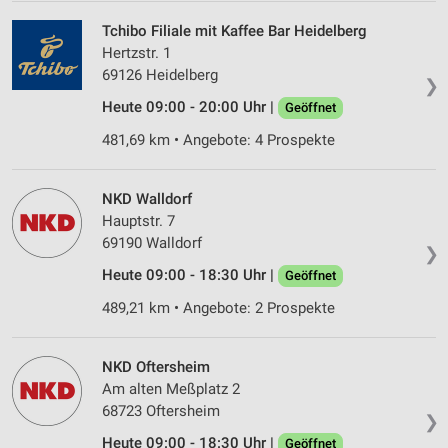
Tchibo Filiale mit Kaffee Bar Heidelberg
Hertzstr. 1
69126 Heidelberg
❯
Heute 09:00 - 20:00 Uhr |
Geöffnet
481,69 km • Angebote: 4 Prospekte
NKD Walldorf
Hauptstr. 7
69190 Walldorf
❯
Heute 09:00 - 18:30 Uhr |
Geöffnet
489,21 km • Angebote: 2 Prospekte
NKD Oftersheim
Am alten Meßplatz 2
68723 Oftersheim
❯
Heute 09:00 - 18:30 Uhr |
Geöffnet