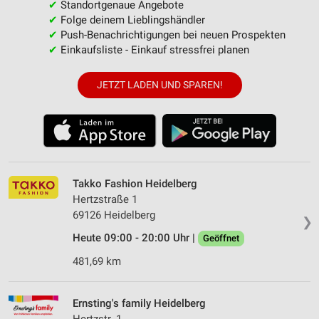
✔
Standortgenaue Angebote
✔
Folge deinem Lieblingshändler
✔
Push-Benachrichtigungen bei neuen Prospekten
✔
Einkaufsliste - Einkauf stressfrei planen
JETZT LADEN UND SPAREN!
Takko Fashion Heidelberg
Hertzstraße 1
69126 Heidelberg
❯
Heute 09:00 - 20:00 Uhr |
Geöffnet
481,69 km
Ernsting's family Heidelberg
Hertzstr. 1