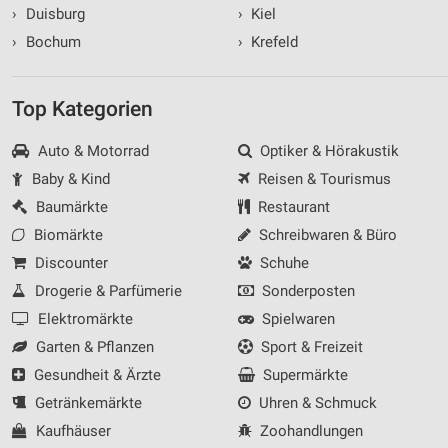
›
Duisburg
›
Kiel
›
Bochum
›
Krefeld
Top Kategorien
Auto & Motorrad
Optiker & Hörakustik
Baby & Kind
Reisen & Tourismus
Baumärkte
Restaurant
Biomärkte
Schreibwaren & Büro
Discounter
Schuhe
Drogerie & Parfümerie
Sonderposten
Elektromärkte
Spielwaren
Garten & Pflanzen
Sport & Freizeit
Gesundheit & Ärzte
Supermärkte
Getränkemärkte
Uhren & Schmuck
Kaufhäuser
Zoohandlungen