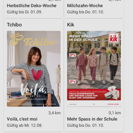
Notwendig
Herbstliche Deko-Woche
Milchzahn-Woche
Gültig bis Di. 01.09.
Gültig bis Do. 01.10.
Performance
Tchibo
Kik
Funktional
Werbung
3,4 km
0,1 km
Voilà, c’est moi
Mehr Spass in der Schule
Gültig ab Mi. 12.08.
Gültig bis Do. 01.10.