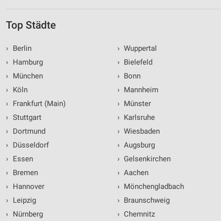
Top Städte
›
Berlin
›
Wuppertal
›
Hamburg
›
Bielefeld
›
München
›
Bonn
›
Köln
›
Mannheim
›
Frankfurt (Main)
›
Münster
›
Stuttgart
›
Karlsruhe
›
Dortmund
›
Wiesbaden
›
Düsseldorf
›
Augsburg
›
Essen
›
Gelsenkirchen
›
Bremen
›
Aachen
›
Hannover
›
Mönchengladbach
›
Leipzig
›
Braunschweig
›
Nürnberg
›
Chemnitz