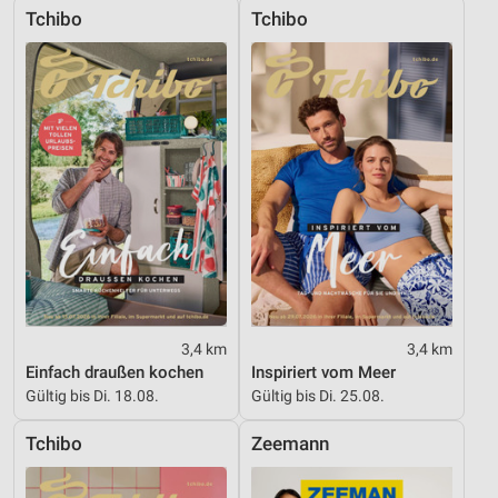
Tchibo
Tchibo
3,4 km
3,4 km
Einfach draußen kochen
Inspiriert vom Meer
Gültig bis Di. 18.08.
Gültig bis Di. 25.08.
Tchibo
Zeemann