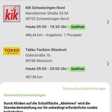
KiK Schwetzingen Nord
Mannheimer Straße 52-54
68723 Schwetzingen Nord
❯
Heute 09:00 - 18:30 Uhr |
Geöffnet
486,44 km • Angebote: 1 Prospekt
Takko Fashion Wiesloch
Güterstraße 1b
69168 Wiesloch
❯
Heute 09:00 - 20:00 Uhr |
Geöffnet
487,58 km
Datenschutzbestimmungen
NKD Eppelheim
Datenschutzeinstellungen
Hauptstr. 61
69214 Eppelheim
Durch Klicken auf die Schaltfläche „Ablehnen“ wird die
❯
Standardeinstellung nur für unbedingt erforderliche cookie
Heute 09:00 - 18:30 Uhr |
Geöffnet
beibehalten.