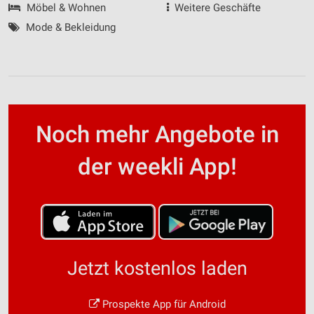
Möbel & Wohnen
Weitere Geschäfte
Mode & Bekleidung
Noch mehr Angebote in
der weekli App!
Jetzt kostenlos laden
Prospekte App für Android