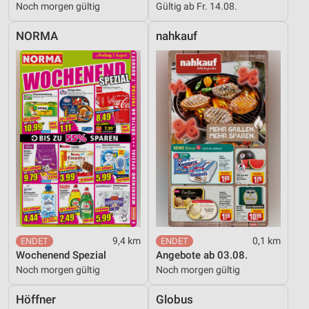
Noch morgen gültig
Gültig ab Fr. 14.08.
NORMA
nahkauf
9,4 km
0,1 km
Wochenend Spezial
Angebote ab 03.08.
Noch morgen gültig
Noch morgen gültig
Höffner
Globus