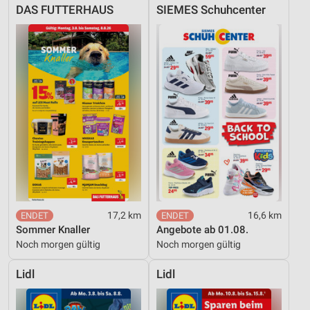
DAS FUTTERHAUS
SIEMES Schuhcenter
17,2 km
16,6 km
Sommer Knaller
Angebote ab 01.08.
Noch morgen gültig
Noch morgen gültig
Lidl
Lidl