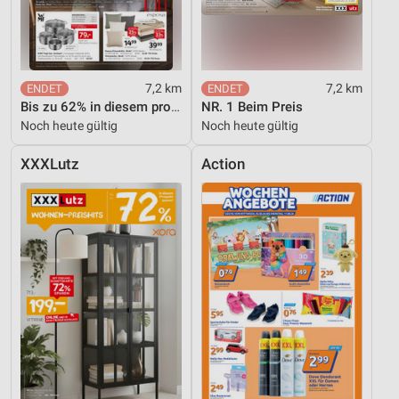
7,2 km
7,2 km
Bis zu 62% in diesem prospekt
NR. 1 Beim Preis
Noch heute gültig
Noch heute gültig
XXXLutz
Action