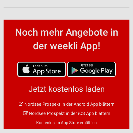
Noch mehr Angebote in
der weekli App!
Jetzt kostenlos laden
Nordsee Prospekt in der Android App blättern
Nordsee Prospekt in der iOS App blättern
Kostenlos im App Store erhältlich