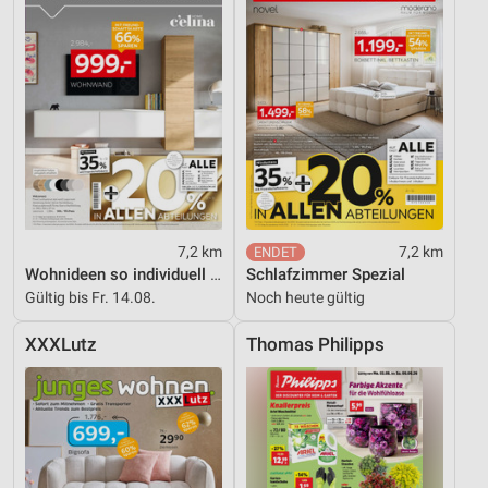
7,2 km
7,2 km
Wohnideen so individuell wie du!
Schlafzimmer Spezial
Gültig bis Fr. 14.08.
Noch heute gültig
XXXLutz
Thomas Philipps