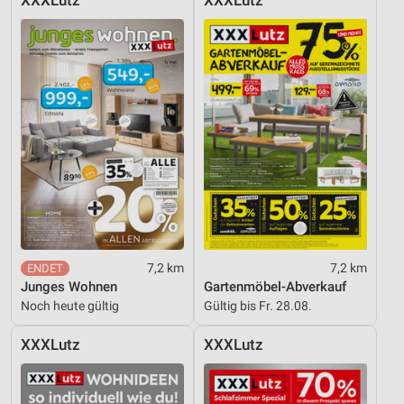
XXXLutz
XXXLutz
7,2 km
7,2 km
Junges Wohnen
Gartenmöbel-Abverkauf
Noch heute gültig
Gültig bis Fr. 28.08.
XXXLutz
XXXLutz