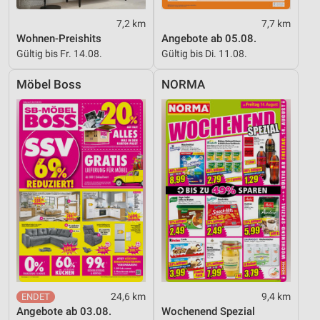
7,2 km
7,7 km
Wohnen-Preishits
Angebote ab 05.08.
Gültig bis Fr. 14.08.
Gültig bis Di. 11.08.
Möbel Boss
NORMA
24,6 km
9,4 km
Angebote ab 03.08.
Wochenend Spezial