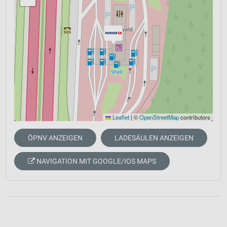
Leaflet
|
©
OpenStreetMap
contributors
ÖPNV ANZEIGEN
LADESÄULEN ANZEIGEN
NAVIGATION MIT GOOGLE/IOS MAPS