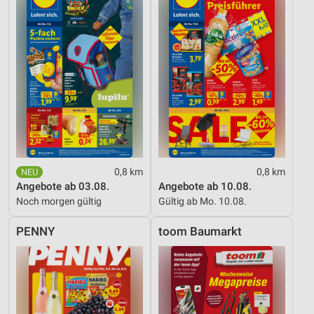
0,8 km
0,8 km
Angebote ab 03.08.
Angebote ab 10.08.
Noch morgen gültig
Gültig ab Mo. 10.08.
PENNY
toom Baumarkt