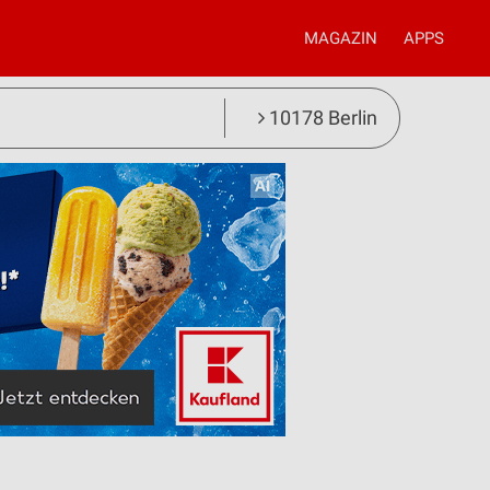
MAGAZIN
APPS
10178 Berlin