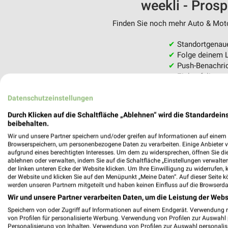
weekli - Pros
Finden Sie noch mehr Auto & Motor
✔
Standortgenau
✔
Folge deinem L
✔
Push-Benachric
✔
Einkaufsliste -
Nutze weekli auch mobil –
Datenschutzeinstellungen
Durch Klicken auf die Schaltfläche „Ablehnen“ wird die Standardeins
beibehalten.
Wir und unsere Partner speichern und/oder greifen auf Informationen auf einem G
Browserspeichern, um personenbezogene Daten zu verarbeiten. Einige Anbieter 
aufgrund eines berechtigten Interesses. Um dem zu widersprechen, öffnen Sie die 
ablehnen oder verwalten, indem Sie auf die Schaltfläche „Einstellungen verwalten“
der linken unteren Ecke der Website klicken. Um Ihre Einwilligung zu widerrufen, 
der Website und klicken Sie auf den Menüpunkt „Meine Daten“. Auf dieser Seite k
werden unseren Partnern mitgeteilt und haben keinen Einfluss auf die Browserda
Wir und unsere Partner verarbeiten Daten, um die Leistung der Webs
Speichern von oder Zugriff auf Informationen auf einem Endgerät. Verwendung 
von Profilen für personalisierte Werbung. Verwendung von Profilen zur Auswahl p
Personalisierung von Inhalten. Verwendung von Profilen zur Auswahl personalis