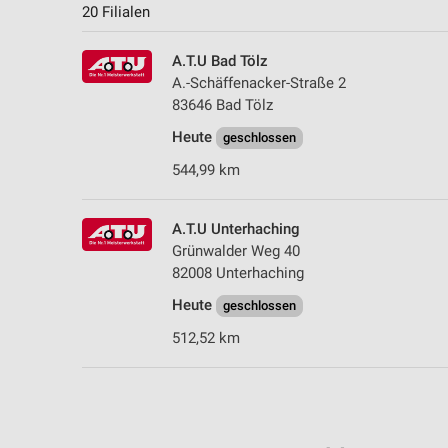
20 Filialen
A.T.U Bad Tölz
A.-Schäffenacker-Straße 2
83646 Bad Tölz
Heute
geschlossen
544,99 km
A.T.U Unterhaching
Grünwalder Weg 40
82008 Unterhaching
Heute
geschlossen
512,52 km