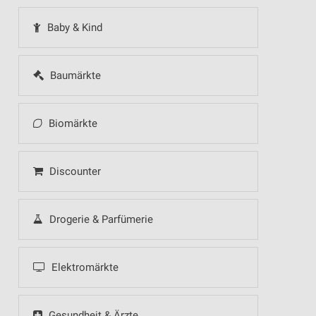
Baby & Kind
Baumärkte
Biomärkte
Discounter
Drogerie & Parfümerie
Elektromärkte
Gesundheit & Ärzte