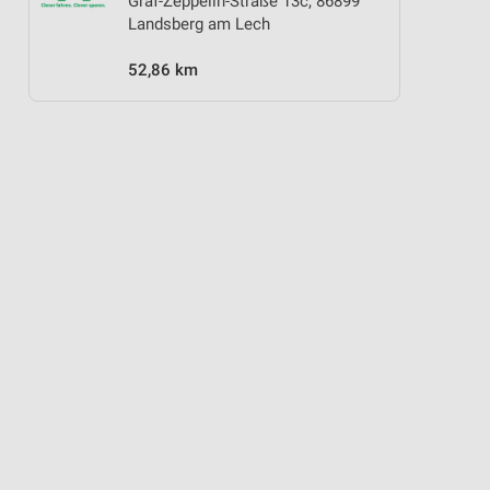
Graf-Zeppelin-Straße 13c, 86899
Landsberg am Lech
52,86 km