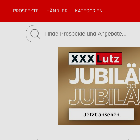
PROSPEKTE
HÄNDLER
KATEGORIEN