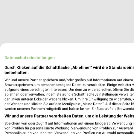
Datenschutzeinstellungen
Aktuell kein
Durch Klicken auf die Schaltfläche „Ablehnen“ wird die Standardeins
beibehalten.
Wir und unsere Partner speichern und/oder greifen auf Informationen auf einem G
ZUR 
Browserspeichern, um personenbezogene Daten zu verarbeiten. Einige Anbieter 
aufgrund eines berechtigten Interesses. Um dem zu widersprechen, öffnen Sie die 
ablehnen oder verwalten, indem Sie auf die Schaltfläche „Einstellungen verwalten“
der linken unteren Ecke der Website klicken. Um Ihre Einwilligung zu widerrufen, 
WEITERE AU
der Website und klicken Sie auf den Menüpunkt „Meine Daten“. Auf dieser Seite k
werden unseren Partnern mitgeteilt und haben keinen Einfluss auf die Browserda
Wir und unsere Partner verarbeiten Daten, um die Leistung der Webs
Speichern von oder Zugriff auf Informationen auf einem Endgerät. Verwendung 
von Profilen für personalisierte Werbung. Verwendung von Profilen zur Auswahl p
Personalisierung von Inhalten. Verwendung von Profilen zur Auswahl personalis