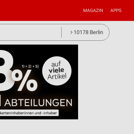
MAGAZIN
APPS
10178 Berlin