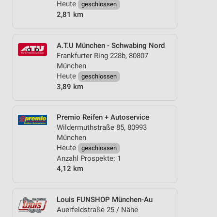
Heute
geschlossen
2,81 km
A.T.U München - Schwabing Nord
Frankfurter Ring 228b, 80807
München
Heute
geschlossen
3,89 km
Premio Reifen + Autoservice
Wildermuthstraße 85, 80993
München
Heute
geschlossen
Anzahl Prospekte: 1
4,12 km
Louis FUNSHOP München-Au
Auerfeldstraße 25 / Nähe