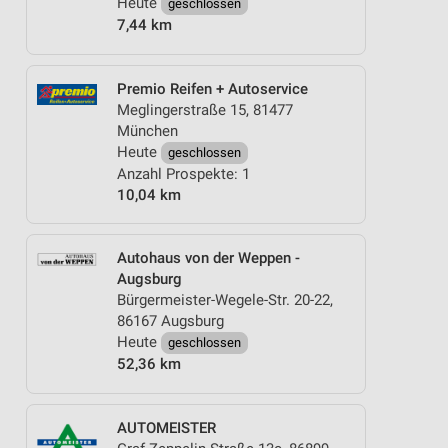
Heute
geschlossen
7,44 km
Premio Reifen + Autoservice
Meglingerstraße 15, 81477
München
Heute
geschlossen
Anzahl Prospekte: 1
10,04 km
Autohaus von der Weppen -
Augsburg
Bürgermeister-Wegele-Str. 20-22,
86167 Augsburg
Heute
geschlossen
52,36 km
AUTOMEISTER