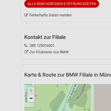
ALLE BMW ADRESSEN & ÖFFNUNGSZEITEN
Fehlerhafte Daten melden
Kontakt zur Filiale
089 125016001
Zur Filialseite von BMW
Karte & Route
zur BMW Filiale in Mü
+
−