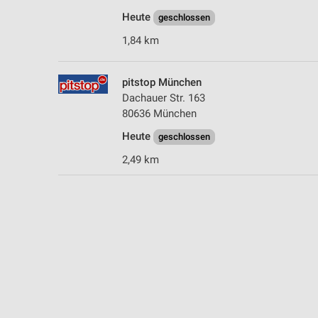
Heute
geschlossen
1,84 km
pitstop München
Dachauer Str. 163
80636 München
Heute
geschlossen
2,49 km