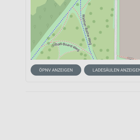
ÖPNV ANZEIGEN
LADESÄULEN ANZEIGE