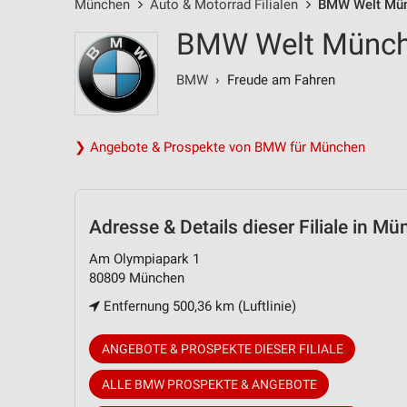
München
Auto & Motorrad Filialen
BMW Welt Münc
BMW Welt Münc
BMW
› Freude am Fahren
❯ Angebote & Prospekte von BMW für München
Adresse & Details
dieser Filiale in M
Am Olympiapark 1
80809 München
Entfernung 500,36 km (Luftlinie)
ANGEBOTE & PROSPEKTE DIESER FILIALE
ALLE BMW PROSPEKTE & ANGEBOTE