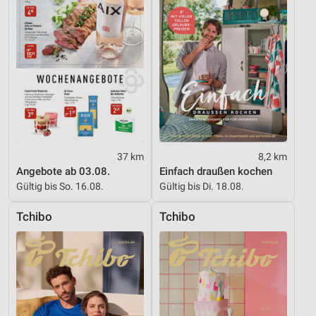
Nicht-IAB-Verarbeitungszwecke:
Notwendig
Performance
Funktional
Werbung
37 km
8,2 km
Angebote ab 03.08.
Einfach draußen kochen
Gültig bis So. 16.08.
Gültig bis Di. 18.08.
Tchibo
Tchibo