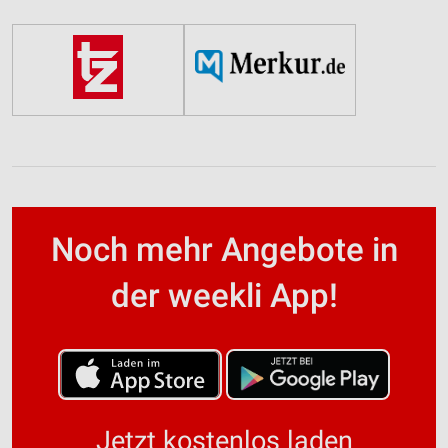
Noch mehr Angebote in
der weekli App!
Jetzt kostenlos laden