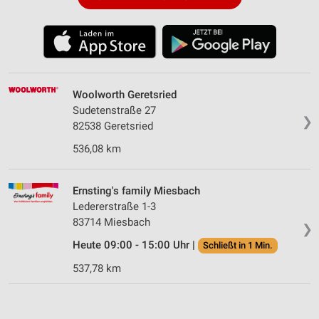
Woolworth Geretsried
Sudetenstraße 27
❯
82538 Geretsried
536,08 km
Ernsting's family Miesbach
Ledererstraße 1-3
83714 Miesbach
❯
Heute 09:00 - 15:00 Uhr |
Schließt in 1 Min.
537,78 km