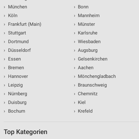
›
München
›
Bonn
›
Köln
›
Mannheim
›
Frankfurt (Main)
›
Münster
›
Stuttgart
›
Karlsruhe
›
Dortmund
›
Wiesbaden
›
Düsseldorf
›
Augsburg
›
Essen
›
Gelsenkirchen
›
Bremen
›
Aachen
›
Hannover
›
Mönchengladbach
›
Leipzig
›
Braunschweig
›
Nürnberg
›
Chemnitz
›
Duisburg
›
Kiel
›
Bochum
›
Krefeld
Top Kategorien