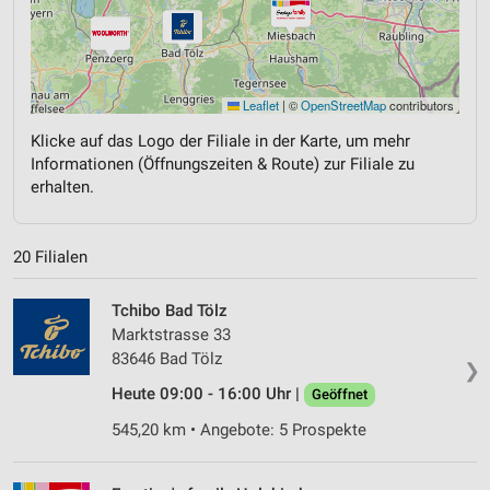
Leaflet
|
©
OpenStreetMap
contributors
Klicke auf das Logo der Filiale in der Karte, um mehr
Informationen (Öffnungszeiten & Route) zur Filiale zu
erhalten.
20 Filialen
Tchibo Bad Tölz
Marktstrasse 33
83646 Bad Tölz
❯
Heute 09:00 - 16:00 Uhr |
Geöffnet
545,20 km • Angebote: 5 Prospekte