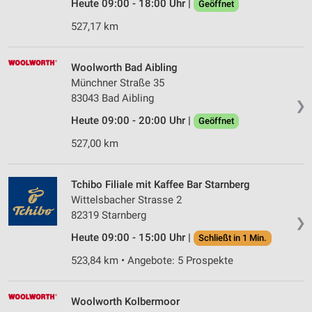
Heute 09:00 - 18:00 Uhr |
Geöffnet
527,17 km
Woolworth Bad Aibling
Münchner Straße 35
83043 Bad Aibling
❯
Heute 09:00 - 20:00 Uhr |
Geöffnet
527,00 km
Tchibo Filiale mit Kaffee Bar Starnberg
Wittelsbacher Strasse 2
82319 Starnberg
❯
Heute 09:00 - 15:00 Uhr |
Schließt in 1 Min.
523,84 km • Angebote: 5 Prospekte
Woolworth Kolbermoor