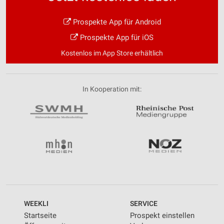
Prospekte App für Android
Prospekte App für iOS
Kostenlos im App Store erhältlich
In Kooperation mit:
WEEKLI
SERVICE
Startseite
Prospekt einstellen