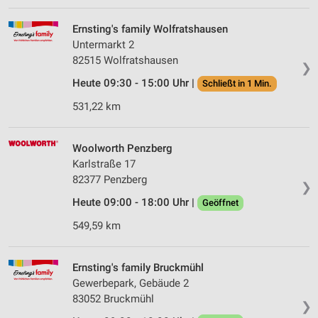
Ernsting's family Wolfratshausen
Untermarkt 2
82515 Wolfratshausen
❯
Heute 09:30 - 15:00 Uhr |
Schließt in 1 Min.
531,22 km
Woolworth Penzberg
Karlstraße 17
82377 Penzberg
❯
Heute 09:00 - 18:00 Uhr |
Geöffnet
549,59 km
Ernsting's family Bruckmühl
Gewerbepark, Gebäude 2
83052 Bruckmühl
❯