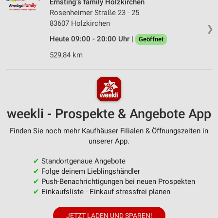
Ernsting's family Holzkirchen
Rosenheimer Straße 23 - 25
83607 Holzkirchen
❯
Heute 09:00 - 20:00 Uhr |
Geöffnet
529,84 km
weekli - Prospekte & Angebote App
Finden Sie noch mehr Kaufhäuser Filialen & Öffnungszeiten in
unserer App.
✔
Standortgenaue Angebote
✔
Folge deinem Lieblingshändler
✔
Push-Benachrichtigungen bei neuen Prospekten
✔
Einkaufsliste - Einkauf stressfrei planen
JETZT LADEN UND SPAREN!