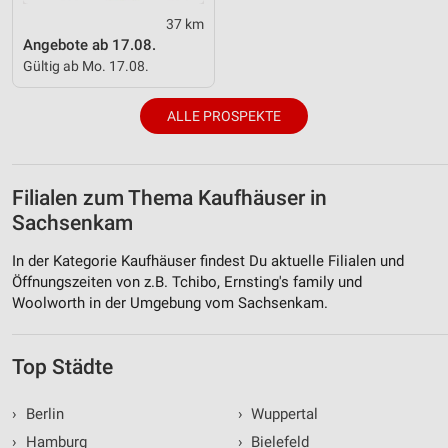
37 km
Angebote ab 17.08.
Gültig ab Mo. 17.08.
ALLE PROSPEKTE
Filialen zum Thema Kaufhäuser in
Sachsenkam
In der Kategorie Kaufhäuser findest Du aktuelle Filialen und
Öffnungszeiten von z.B. Tchibo, Ernsting's family und
Woolworth in der Umgebung vom Sachsenkam.
Top Städte
›
Berlin
›
Wuppertal
›
Hamburg
›
Bielefeld