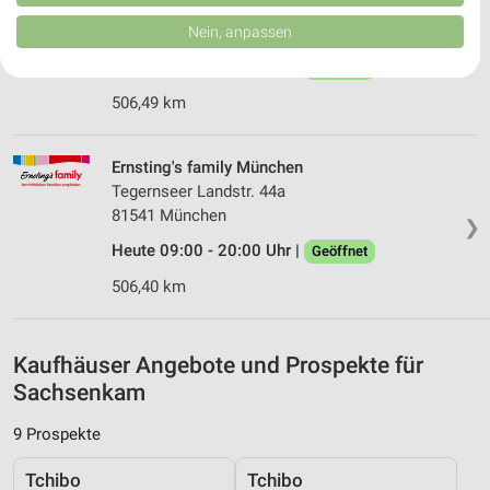
Tegernseer Landstr. 64
von Inhalten.
Daten können außerhalb der Europäischen Union weitergegeben und in die
81541 München
Nein, anpassen
❯
USA gesendet werden.
Heute 09:00 - 20:00 Uhr |
Ihre Einwilligung und die cookie Richtlinie gelten ausschließlich für diese
Geöffnet
Website/App.
506,49 km
Partnerliste anzeigen (1 IAB-Anbieter)
Wir nutzen Ihre Daten für folgende Zwecke:
Ernsting's family München
IAB-Verarbeitungszwecke:
Tegernseer Landstr. 44a
Speichern von oder Zugriff auf Informationen
81541 München
auf einem Endgerät
❯
Heute 09:00 - 20:00 Uhr |
Geöffnet
Verwendung reduzierter Daten zur Auswahl von
Werbeanzeigen
506,40 km
Erstellung von Profilen für personalisierte
Werbung
Kaufhäuser Angebote und Prospekte für
Sachsenkam
Verwendung von Profilen zur Auswahl
personalisierter Werbung
9 Prospekte
Erstellung von Profilen zur Personalisierung
von Inhalten
Tchibo
Tchibo