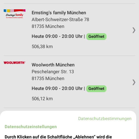
Ernsting's family München
Albert-Schweitzer-Straße 78
81735 München
❯
Heute 09:00 - 20:00 Uhr |
Geöffnet
506,38 km
Woolworth München
Peschelanger Str. 13
81735 München
❯
Heute 09:00 - 20:00 Uhr |
Geöffnet
506,12 km
Woolworth München
Datenschutzbestimmungen
Kistlerhofstr. 172 - 174
Datenschutzeinstellungen
81379 München
❯
Durch Klicken auf die Schaltfläche „Ablehnen“ wird die