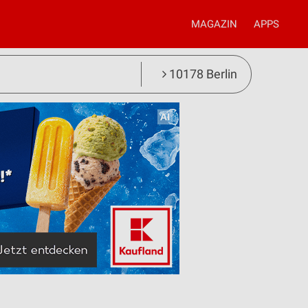
MAGAZIN
APPS
10178 Berlin