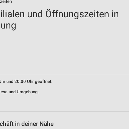
zeiten
lialen und Öffnungszeiten in
bung
Uhr und 20:00 Uhr geöffnet.
 Riesa und Umgebung.
häft in deiner Nähe