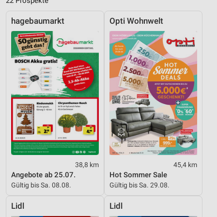
22 Prospekte
hagebaumarkt
Opti Wohnwelt
38,8 km
45,4 km
Angebote ab 25.07.
Hot Sommer Sale
Gültig bis Sa. 08.08.
Gültig bis Sa. 29.08.
Lidl
Lidl