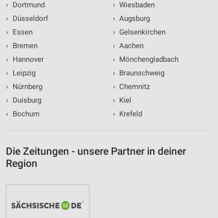
›
Dortmund
›
Wiesbaden
›
Düsseldorf
›
Augsburg
›
Essen
›
Gelsenkirchen
›
Bremen
›
Aachen
›
Hannover
›
Mönchengladbach
›
Leipzig
›
Braunschweig
›
Nürnberg
›
Chemnitz
›
Duisburg
›
Kiel
›
Bochum
›
Krefeld
Die Zeitungen - unsere Partner in deiner
Region