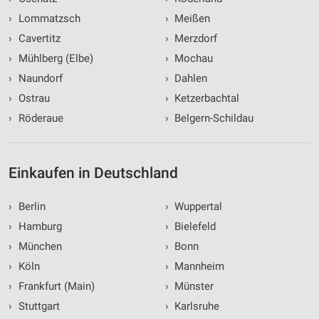
›
Lommatzsch
›
Meißen
›
Cavertitz
›
Merzdorf
›
Mühlberg (Elbe)
›
Mochau
›
Naundorf
›
Dahlen
›
Ostrau
›
Ketzerbachtal
›
Röderaue
›
Belgern-Schildau
Einkaufen in Deutschland
›
Berlin
›
Wuppertal
›
Hamburg
›
Bielefeld
›
München
›
Bonn
›
Köln
›
Mannheim
›
Frankfurt (Main)
›
Münster
›
Stuttgart
›
Karlsruhe