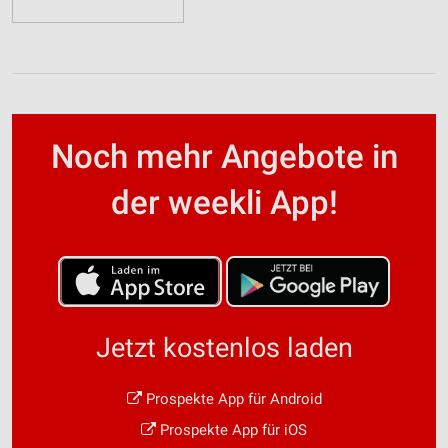
Noch mehr Angebote in
der weekli App!
Jetzt kostenlos laden
Prospekte App für Android
Prospekte App für iOS