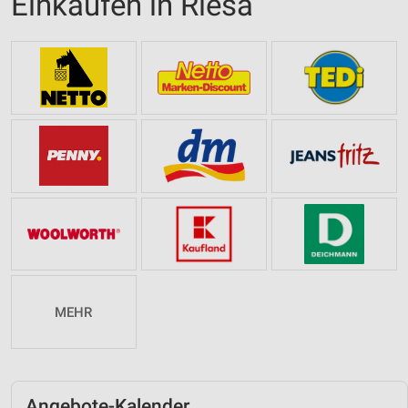
Einkaufen in Riesa
MEHR
Angebote-Kalender