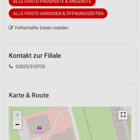
ALLE FRISTO PROSPEKTE & ANGEBOTE
ALLE FRISTO ADRESSEN & ÖFFNUNGSZEITEN
Fehlerhafte Daten melden
Kontakt zur Filiale
03525/510735
Karte & Route
+
⛶
−