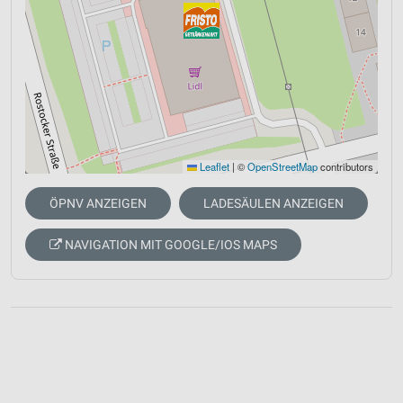
Leaflet
|
©
OpenStreetMap
contributors
ÖPNV ANZEIGEN
LADESÄULEN ANZEIGEN
NAVIGATION MIT GOOGLE/IOS MAPS