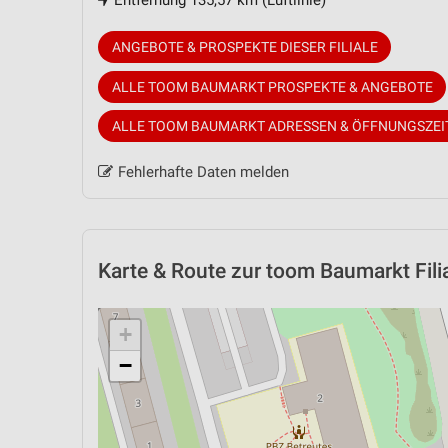
Entfernung 135,57 km (Luftlinie)
ANGEBOTE & PROSPEKTE DIESER FILIALE
ALLE TOOM BAUMARKT PROSPEKTE & ANGEBOTE
ALLE TOOM BAUMARKT ADRESSEN & ÖFFNUNGSZEI
Fehlerhafte Daten melden
Karte & Route
zur toom Baumarkt Filia
+
−