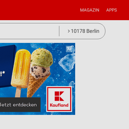
MAGAZIN
APPS
10178 Berlin