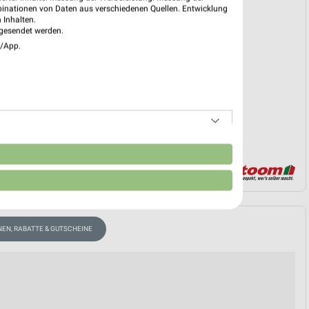
binationen von Daten aus verschiedenen Quellen. Entwicklung
 Inhalten.
gesendet werden.
e/App.
EKT BLÄTTERN
n
NEN, RABATTE & GUTSCHEINE