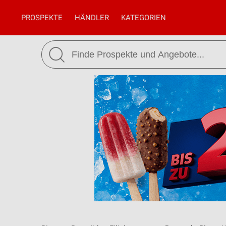
PROSPEKTE
HÄNDLER
KATEGORIEN