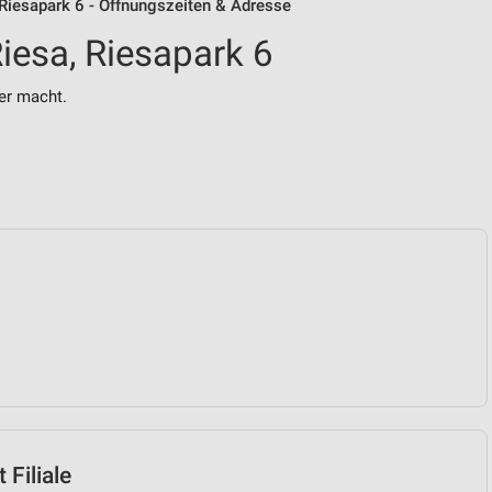
Riesapark 6 - Öffnungszeiten & Adresse
esa, Riesapark 6
er macht.
Filiale