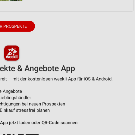
R PROSPEKTE
pekte & Angebote App
eit – mit der kostenlosen weekli App für iOS & Android.
e Angebote
ieblingshändler
htigungen bei neuen Prospekten
 Einkauf stressfrei planen
 App jetzt laden oder QR-Code scannen.