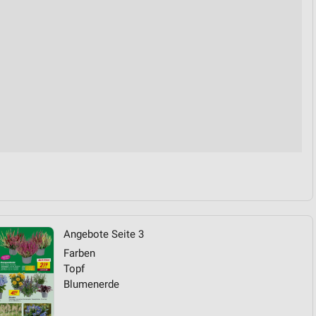
von Daten aus verschiedenen
ren
Angebote Seite 3
Farben
Topf
Blumenerde