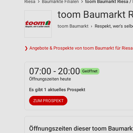
Riesa
Baumärkte Filialen
toom Baumarkt Riesa / 
toom Baumarkt Ri
toom Baumarkt
› Respekt, wer's selb
❯ Angebote & Prospekte von toom Baumarkt für Riesa
07:00 - 20:00
Geöffnet
Öffnungszeiten heute
Es gibt 1 aktuelles Prospekt
ZUM PROSPEKT
Öffnungszeiten
dieser toom Baumarkt 