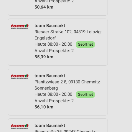
Anzahl Prospekte: 2
50,64 km
toom Baumarkt
Riesaer Straße 102, 04319 Leipzig-
Engelsdorf
Heute 08:00 - 20:00 |
Geöffnet
Anzahl Prospekte: 2
55,39 km
toom Baumarkt
Planitzwiese 2-8, 09130 Chemnitz-
Sonnenberg
Heute 08:00 - 20:00 |
Geöffnet
Anzahl Prospekte: 2
56,10 km
toom Baumarkt
Ringstraße 25, 09247 Chemnitz-