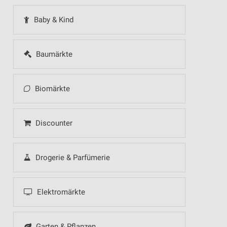
Baby & Kind
Baumärkte
Biomärkte
Discounter
Drogerie & Parfümerie
Elektromärkte
Garten & Pflanzen