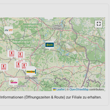
⛶
Leaflet
|
©
OpenStreetMap
contributors
 Informationen (Öffnungszeiten & Route) zur Filiale zu erhalten.