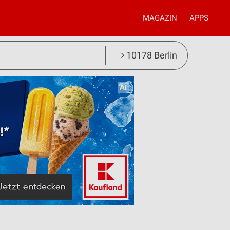
MAGAZIN
APPS
10178 Berlin