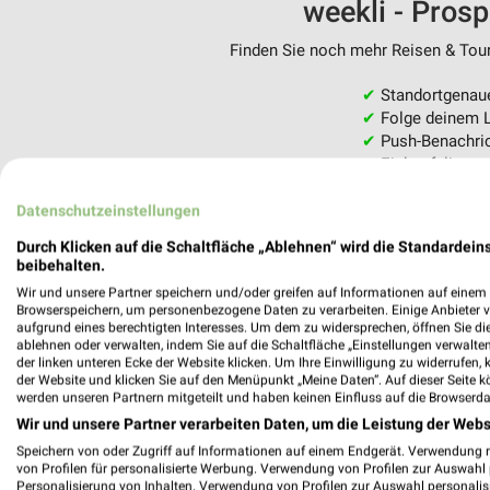
weekli - Pros
Finden Sie noch mehr Reisen & Tour
✔
Standortgenau
✔
Folge deinem L
✔
Push-Benachric
✔
Einkaufsliste -
Nutze weekli auch mobil –
Datenschutzeinstellungen
Durch Klicken auf die Schaltfläche „Ablehnen“ wird die Standardeins
beibehalten.
Wir und unsere Partner speichern und/oder greifen auf Informationen auf einem G
Browserspeichern, um personenbezogene Daten zu verarbeiten. Einige Anbieter 
aufgrund eines berechtigten Interesses. Um dem zu widersprechen, öffnen Sie die 
ablehnen oder verwalten, indem Sie auf die Schaltfläche „Einstellungen verwalten“
der linken unteren Ecke der Website klicken. Um Ihre Einwilligung zu widerrufen, 
der Website und klicken Sie auf den Menüpunkt „Meine Daten“. Auf dieser Seite k
werden unseren Partnern mitgeteilt und haben keinen Einfluss auf die Browserda
Wir und unsere Partner verarbeiten Daten, um die Leistung der Webs
Speichern von oder Zugriff auf Informationen auf einem Endgerät. Verwendung 
von Profilen für personalisierte Werbung. Verwendung von Profilen zur Auswahl p
Personalisierung von Inhalten. Verwendung von Profilen zur Auswahl personalis