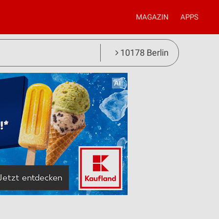
MAGAZIN
APPS
10178 Berlin