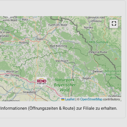
⛶
Leaflet
|
©
OpenStreetMap
contributors
 Informationen (Öffnungszeiten & Route) zur Filiale zu erhalten.