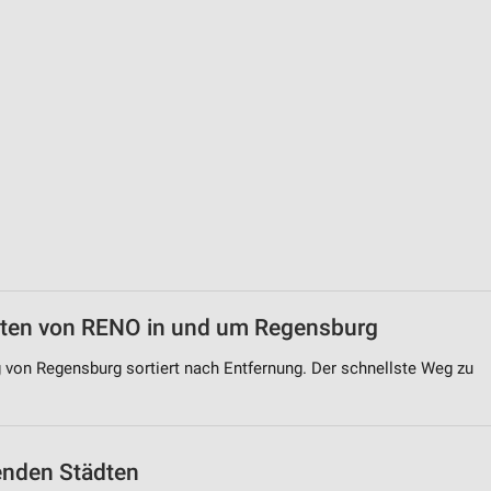
von Daten aus verschiedenen
ren
eiten von RENO in und um Regensburg
 von Regensburg sortiert nach Entfernung. Der schnellste Weg zu
genden Städten