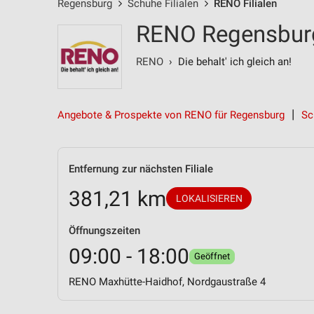
Regensburg
Schuhe Filialen
RENO Filialen
RENO Regensburg 
RENO
› Die behalt' ich gleich an!
Angebote & Prospekte von RENO für Regensburg
Sc
Entfernung zur nächsten Filiale
381,21 km
LOKALISIEREN
Öffnungszeiten
09:00 - 18:00
Geöffnet
RENO Maxhütte-Haidhof, Nordgaustraße 4