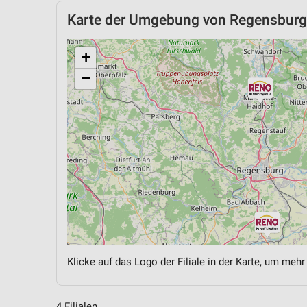
Karte der Umgebung von Regensburg
+
−
Klicke auf das Logo der Filiale in der Karte, um mehr
4 Filialen