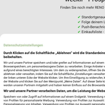
Finden Sie noch mehr RENO F
✔
Standortgenau
✔
Folge deinem L
✔
Push-Benachric
✔
Einkaufsliste -
Nutze weekli auch mobil –
Datenschutzeinstellungen
Durch Klicken auf die Schaltfläche „Ablehnen“ wird die Standardeins
beibehalten.
Wir und unsere Partner speichern und/oder greifen auf Informationen auf einem G
Browserspeichern, um personenbezogene Daten zu verarbeiten. Einige Anbieter 
aufgrund eines berechtigten Interesses. Um dem zu widersprechen, öffnen Sie die 
ablehnen oder verwalten, indem Sie auf die Schaltfläche „Einstellungen verwalten“
der linken unteren Ecke der Website klicken. Um Ihre Einwilligung zu widerrufen, 
der Website und klicken Sie auf den Menüpunkt „Meine Daten“. Auf dieser Seite k
werden unseren Partnern mitgeteilt und haben keinen Einfluss auf die Browserda
Wir und unsere Partner verarbeiten Daten, um die Leistung der Webs
Speichern von oder Zugriff auf Informationen auf einem Endgerät. Verwendung 
von Profilen für personalisierte Werbung. Verwendung von Profilen zur Auswahl p
Personalisierung von Inhalten. Verwendung von Profilen zur Auswahl personalis