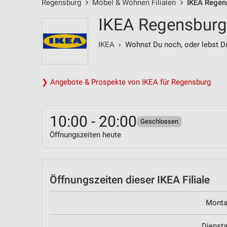
Regensburg
Möbel & Wohnen Filialen
IKEA Regens
IKEA Regensburg
IKEA
› Wohnst Du noch, oder lebst D
❯ Angebote & Prospekte von IKEA für Regensburg
10:00 - 20:00
Geschlossen
Öffnungszeiten heute
Öffnungszeiten
dieser IKEA Filiale
Mont
Dienst