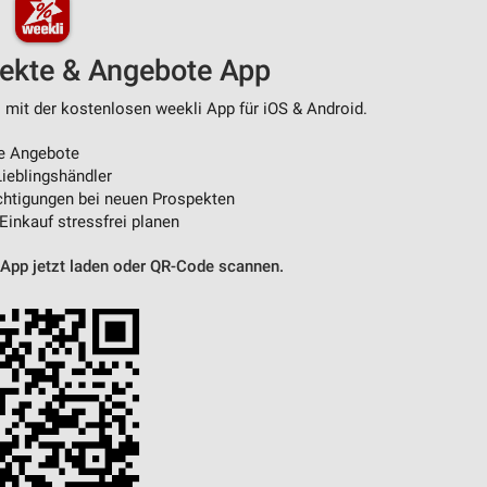
von Daten aus verschiedenen
pekte & Angebote App
 mit der kostenlosen weekli App für iOS & Android.
e Angebote
ieblingshändler
htigungen bei neuen Prospekten
 Einkauf stressfrei planen
 App jetzt laden oder QR-Code scannen.
ren