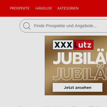
PROSPEKTE
HÄNDLER
KATEGORIEN