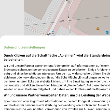
Datenschutzeinstellungen
Durch Klicken auf die Schaltfläche „Ablehnen“ wird die Standardeins
ÖPNV ANZEIGEN
LADESÄULEN ANZEIGE
beibehalten.
Wir und unsere Partner speichern und/oder greifen auf Informationen auf einem G
Browserspeichern, um personenbezogene Daten zu verarbeiten. Einige Anbieter 
aufgrund eines berechtigten Interesses. Um dem zu widersprechen, öffnen Sie die 
ablehnen oder verwalten, indem Sie auf die Schaltfläche „Einstellungen verwalten“
der linken unteren Ecke der Website klicken. Um Ihre Einwilligung zu widerrufen, 
der Website und klicken Sie auf den Menüpunkt „Meine Daten“. Auf dieser Seite k
werden unseren Partnern mitgeteilt und haben keinen Einfluss auf die Browserda
Wir und unsere Partner verarbeiten Daten, um die Leistung der Webs
Speichern von oder Zugriff auf Informationen auf einem Endgerät. Verwendung 
von Profilen für personalisierte Werbung. Verwendung von Profilen zur Auswahl p
Personalisierung von Inhalten. Verwendung von Profilen zur Auswahl personalis