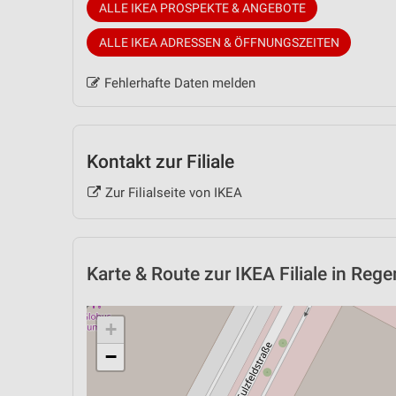
ALLE IKEA PROSPEKTE & ANGEBOTE
ALLE IKEA ADRESSEN & ÖFFNUNGSZEITEN
Fehlerhafte Daten melden
Kontakt zur Filiale
Zur Filialseite von IKEA
Karte & Route
zur IKEA Filiale in Reg
+
−