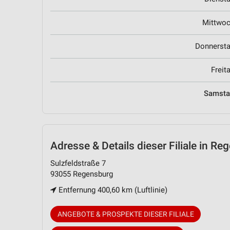
Mittwo
Donnerst
Freit
Samst
Adresse & Details
dieser Filiale in R
Sulzfeldstraße 7
93055 Regensburg
Entfernung 400,60 km (Luftlinie)
ANGEBOTE & PROSPEKTE DIESER FILIALE