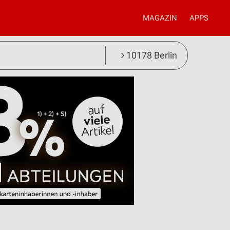
MAGAZIN
APPS
10178 Berlin