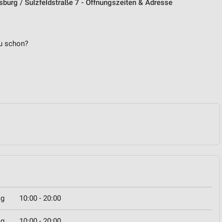
burg / Sulzfeldstraße 7 - Öffnungszeiten & Adresse
u schon?
ag
10:00 - 20:00
ag
10:00 - 20:00