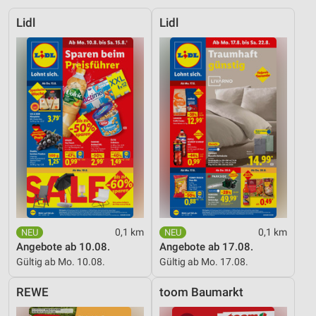
Lidl
Lidl
0,1 km
0,1 km
Angebote ab 10.08.
Angebote ab 17.08.
Gültig ab Mo. 10.08.
Gültig ab Mo. 17.08.
REWE
toom Baumarkt