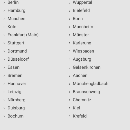
›
Berlin
›
Wuppertal
›
Hamburg
›
Bielefeld
›
München
›
Bonn
›
Köln
›
Mannheim
›
Frankfurt (Main)
›
Münster
›
Stuttgart
›
Karlsruhe
›
Dortmund
›
Wiesbaden
›
Düsseldorf
›
Augsburg
›
Essen
›
Gelsenkirchen
›
Bremen
›
Aachen
›
Hannover
›
Mönchengladbach
›
Leipzig
›
Braunschweig
›
Nürnberg
›
Chemnitz
›
Duisburg
›
Kiel
›
Bochum
›
Krefeld