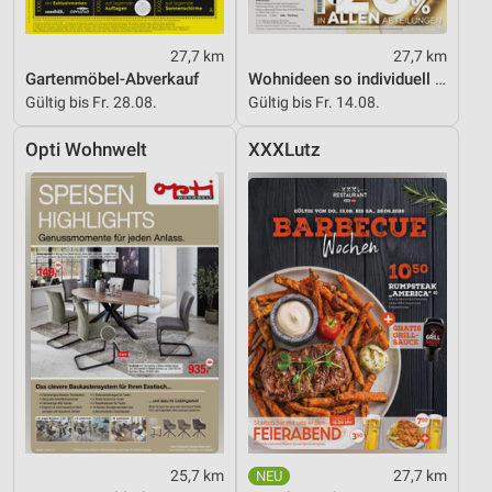
27,7 km
27,7 km
Gartenmöbel-Abverkauf
Wohnideen so individuell wie du!
Gültig bis Fr. 28.08.
Gültig bis Fr. 14.08.
Opti Wohnwelt
XXXLutz
25,7 km
27,7 km