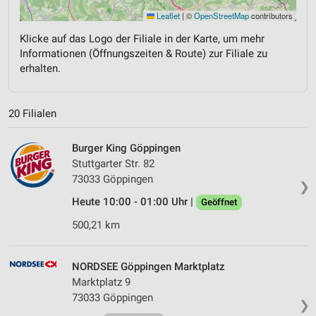
Leaflet
|
©
OpenStreetMap
contributors
Klicke auf das Logo der Filiale in der Karte, um mehr
Informationen (Öffnungszeiten & Route) zur Filiale zu
erhalten.
20 Filialen
Burger King Göppingen
Stuttgarter Str. 82
73033 Göppingen
❯
Heute 10:00 - 01:00 Uhr |
Geöffnet
500,21 km
NORDSEE Göppingen Marktplatz
Marktplatz 9
73033 Göppingen
❯