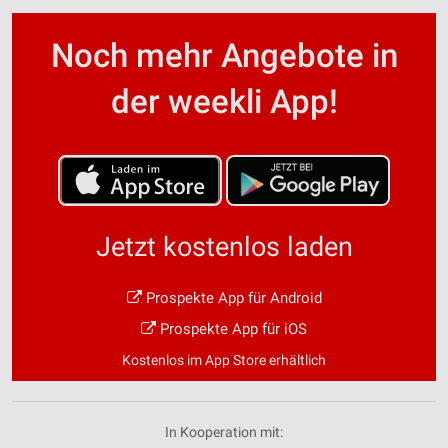
Noch mehr Angebote in
der weekli App!
Jetzt kostenlos laden
Prospekte App für Android
Prospekte App für iOS
Kostenlos im App Store erhältlich
In Kooperation mit: