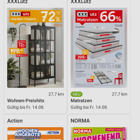
XXXLutz
XXXLutz
27,7 km
27,7 km
Wohnen-Preishits
Matratzen
Gültig bis Fr. 14.08.
Gültig bis Fr. 14.08.
Action
NORMA