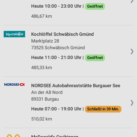
Heute 10:00 - 23:00 Uhr |
Geöffnet
486,67 km
Kochlöffel Schwäbisch Gmünd
Marktplatz 28
73525 Schwäbisch Gmünd
❯
Heute 11:00 - 21:00 Uhr |
Geöffnet
485,33 km
NORDSEE Autobahnraststätte Burgauer See
An der A8 Nord
89331 Burgau
❯
Heute 07:00 - 19:00 Uhr |
Schließt in 39 Min.
510,02 km