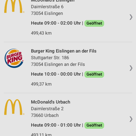
McDonald's Eislingen
Daimlerstraße 6
73054 Eislingen
❯
Heute 09:00 - 02:00 Uhr |
Geöffnet
499,43 km
Burger King Eislingen an der Fils
Stuttgarter Str. 186
73054 Eislingen an der Fils
❯
Heute 10:00 - 00:00 Uhr |
Geöffnet
499,37 km
McDonald's Urbach
Daimlerstraße 2
73660 Urbach
❯
Heute 09:00 - 01:00 Uhr |
Geöffnet
493,11 km