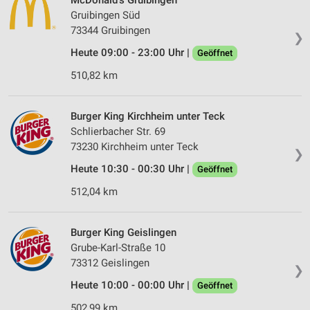
McDonald's Gruibingen
Gruibingen Süd
73344 Gruibingen
❯
Heute 09:00 - 23:00 Uhr |
Geöffnet
510,82 km
Burger King Kirchheim unter Teck
Schlierbacher Str. 69
73230 Kirchheim unter Teck
❯
Heute 10:30 - 00:30 Uhr |
Geöffnet
512,04 km
Burger King Geislingen
Grube-Karl-Straße 10
73312 Geislingen
❯
Heute 10:00 - 00:00 Uhr |
Geöffnet
502,99 km