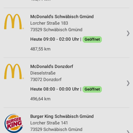
McDonald's Schwäbisch Gmünd
Lorcher Straße 183
73529 Schwäbisch Gmünd
❯
Heute 09:00 - 02:00 Uhr |
Geöffnet
487,55 km
McDonald's Donzdorf
Dieselstraße
73072 Donzdorf
❯
Heute 08:00 - 00:00 Uhr |
Geöffnet
496,64 km
Burger King Schwäbisch Gmünd
Lorcher Straße 141
73529 Schwäbisch Gmünd
❯