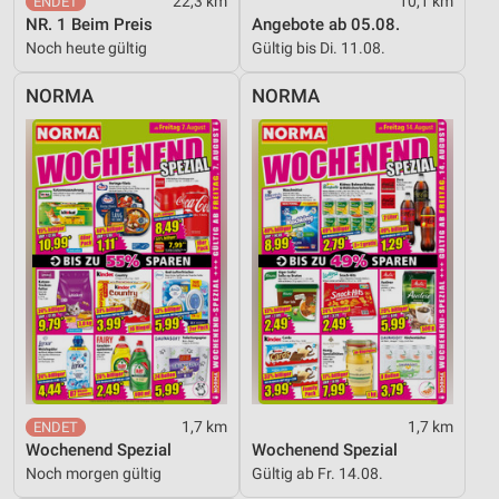
22,3 km
10,1 km
NR. 1 Beim Preis
Angebote ab 05.08.
Noch heute gültig
Gültig bis Di. 11.08.
NORMA
NORMA
1,7 km
1,7 km
Wochenend Spezial
Wochenend Spezial
Noch morgen gültig
Gültig ab Fr. 14.08.