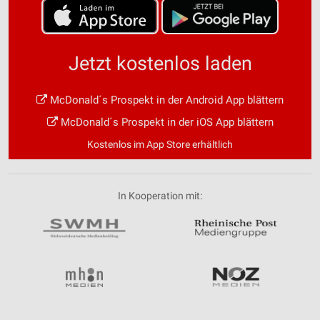
Jetzt kostenlos laden
McDonald´s Prospekt in der Android App blättern
McDonald´s Prospekt in der iOS App blättern
Kostenlos im App Store erhältlich
In Kooperation mit: