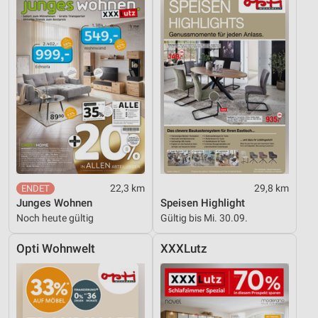
22,3 km
29,8 km
Junges Wohnen
Speisen Highlight
Noch heute gültig
Gültig bis Mi. 30.09.
Opti Wohnwelt
XXXLutz