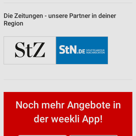
Die Zeitungen - unsere Partner in deiner
Region
Noch mehr Angebote in
der weekli App!