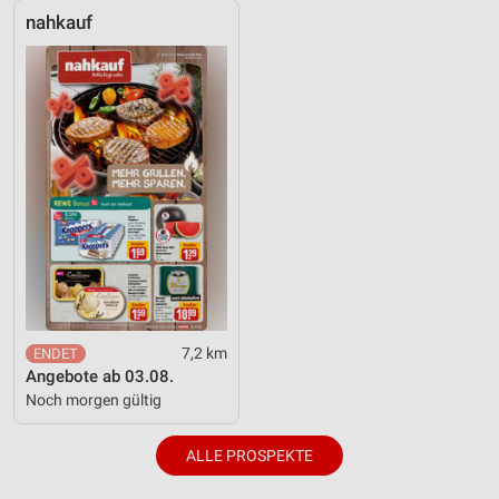
nahkauf
7,2 km
Angebote ab 03.08.
Noch morgen gültig
ALLE PROSPEKTE