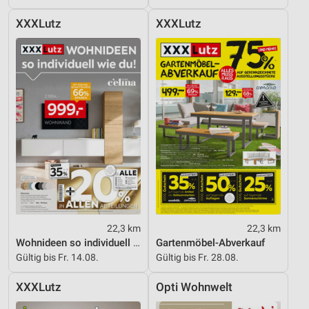
XXXLutz
XXXLutz
22,3 km
22,3 km
Wohnideen so individuell wie du!
Gartenmöbel-Abverkauf
Gültig bis Fr. 14.08.
Gültig bis Fr. 28.08.
XXXLutz
Opti Wohnwelt