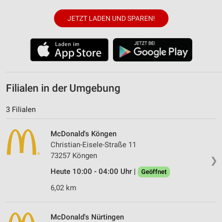
JETZT LADEN UND SPAREN!
Filialen in der Umgebung
3 Filialen
McDonald's Köngen
Christian-Eisele-Straße 11
73257 Köngen
❯
Heute 10:00 - 04:00 Uhr |
Geöffnet
6,02 km
McDonald's Nürtingen