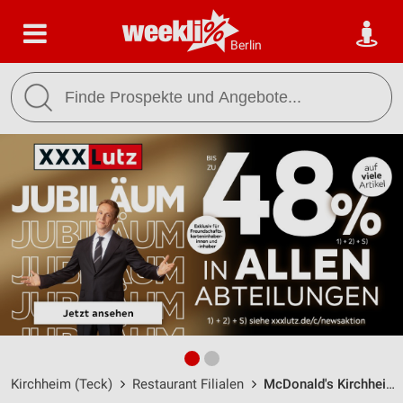
Berlin
Kirchheim (Teck)
Restaurant Filialen
McDonald's Kirchheim unter Teck / Marie-Curie-Straße 2 - Öffnungszeiten & Adresse