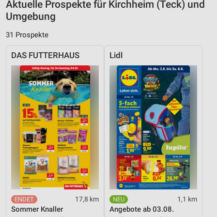
Aktuelle Prospekte für Kirchheim (Teck) und
Umgebung
31 Prospekte
DAS FUTTERHAUS
Lidl
17,8 km
1,1 km
Sommer Knaller
Angebote ab 03.08.