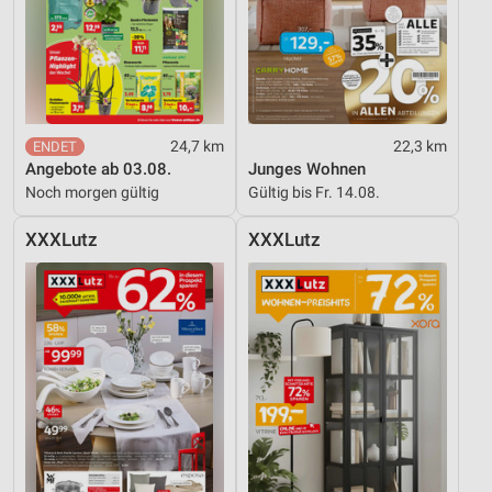
24,7 km
22,3 km
Angebote ab 03.08.
Junges Wohnen
Noch morgen gültig
Gültig bis Fr. 14.08.
XXXLutz
XXXLutz