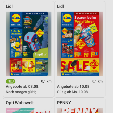
Lidl
Lidl
0,1 km
0,1 km
Angebote ab 03.08.
Angebote ab 10.08.
Noch morgen gültig
Gültig ab Mo. 10.08.
Opti Wohnwelt
PENNY