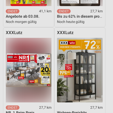
41,1 km
27,7 km
Angebote ab 03.08.
Bis zu 62% in diesem prospekt
Noch morgen gültig
Noch heute gültig
XXXLutz
XXXLutz
27,7 km
27,7 km
NR. 1 Beim Preis
Wohnen-Preishits