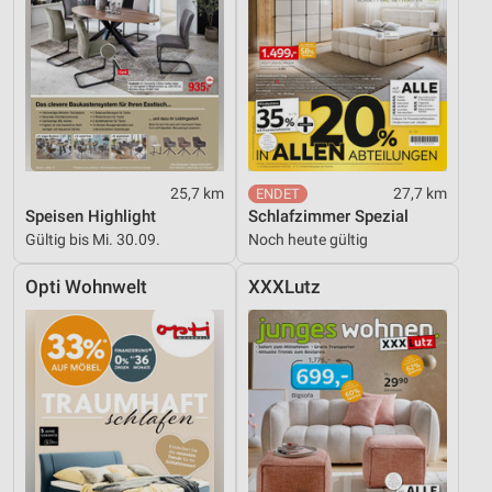
25,7 km
27,7 km
Speisen Highlight
Schlafzimmer Spezial
Gültig bis Mi. 30.09.
Noch heute gültig
Opti Wohnwelt
XXXLutz