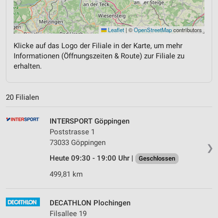
Leaflet
|
©
OpenStreetMap
contributors
Klicke auf das Logo der Filiale in der Karte, um mehr
Informationen (Öffnungszeiten & Route) zur Filiale zu
erhalten.
20 Filialen
INTERSPORT Göppingen
Poststrasse 1
73033 Göppingen
❯
Heute 09:30 - 19:00 Uhr |
Geschlossen
499,81 km
DECATHLON Plochingen
Filsallee 19