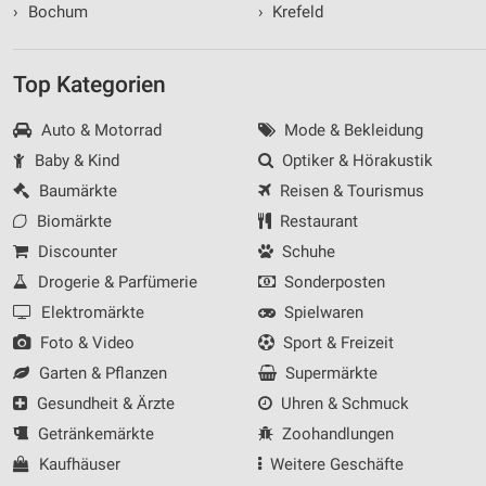
›
Bochum
›
Krefeld
Top Kategorien
Auto & Motorrad
Mode & Bekleidung
Baby & Kind
Optiker & Hörakustik
Baumärkte
Reisen & Tourismus
Biomärkte
Restaurant
Discounter
Schuhe
Drogerie & Parfümerie
Sonderposten
Elektromärkte
Spielwaren
Foto & Video
Sport & Freizeit
Garten & Pflanzen
Supermärkte
Gesundheit & Ärzte
Uhren & Schmuck
Getränkemärkte
Zoohandlungen
Kaufhäuser
Weitere Geschäfte