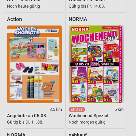
Noch heute gültig
Gültig bis Fr. 14.08.
Action
NORMA
3,5 km
5 km
Angebote ab 05.08.
Wochenend Spezial
Gültig bis Di. 11.08.
Noch morgen gültig
NORMA
nahkauf