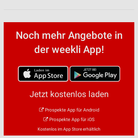
Noch mehr Angebote in
der weekli App!
Jetzt kostenlos laden
Prospekte App für Android
Prospekte App für iOS
Kostenlos im App Store erhältlich