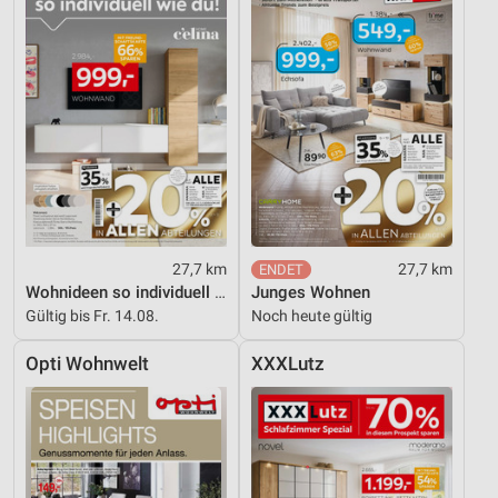
27,7 km
27,7 km
Wohnideen so individuell wie du!
Junges Wohnen
Gültig bis Fr. 14.08.
Noch heute gültig
Opti Wohnwelt
XXXLutz