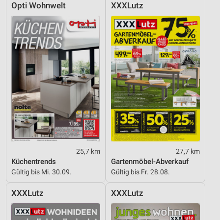
Opti Wohnwelt
XXXLutz
25,7 km
27,7 km
Küchentrends
Gartenmöbel-Abverkauf
Gültig bis Mi. 30.09.
Gültig bis Fr. 28.08.
XXXLutz
XXXLutz