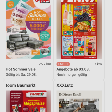
25,7 km
7 km
Hot Sommer Sale
Angebote ab 03.08.
Gültig bis Sa. 29.08.
Noch morgen gültig
toom Baumarkt
XXXLutz