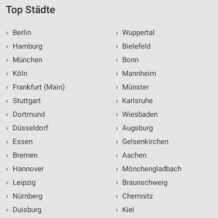
Top Städte
›
Berlin
›
Wuppertal
›
Hamburg
›
Bielefeld
›
München
›
Bonn
›
Köln
›
Mannheim
›
Frankfurt (Main)
›
Münster
›
Stuttgart
›
Karlsruhe
›
Dortmund
›
Wiesbaden
›
Düsseldorf
›
Augsburg
›
Essen
›
Gelsenkirchen
›
Bremen
›
Aachen
›
Hannover
›
Mönchengladbach
›
Leipzig
›
Braunschweig
›
Nürnberg
›
Chemnitz
›
Duisburg
›
Kiel