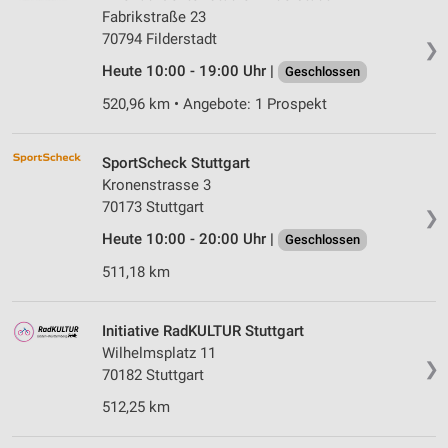
Fabrikstraße 23
70794 Filderstadt
❯
Heute 10:00 - 19:00 Uhr |
Geschlossen
520,96 km • Angebote: 1 Prospekt
SportScheck Stuttgart
Kronenstrasse 3
70173 Stuttgart
❯
Heute 10:00 - 20:00 Uhr |
Geschlossen
511,18 km
Initiative RadKULTUR Stutt­gart
Wil­helms­platz 11
❯
70182 Stutt­gart
512,25 km