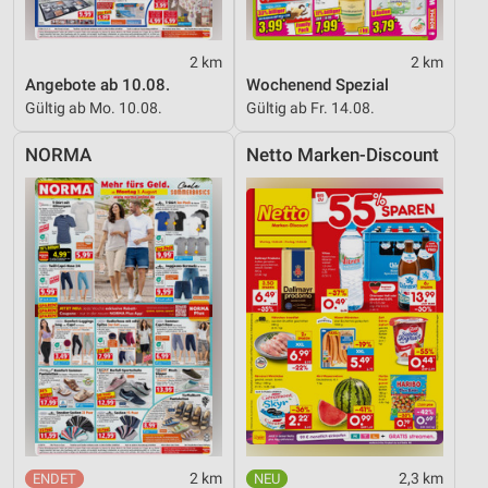
2 km
2 km
Angebote ab 10.08.
Wochenend Spezial
Gültig ab Mo. 10.08.
Gültig ab Fr. 14.08.
NORMA
Netto Marken-Discount
2 km
2,3 km