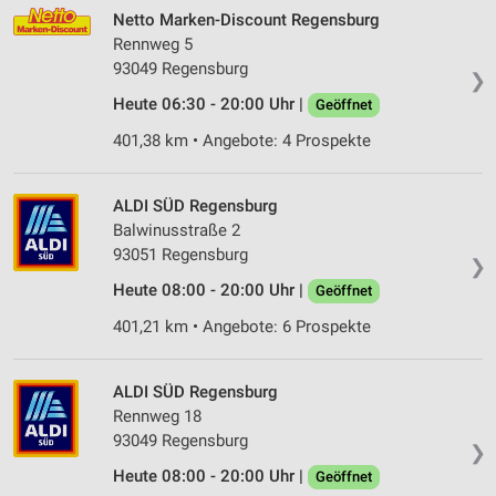
Netto Marken-Discount Regensburg
Rennweg 5
93049 Regensburg
❯
Heute 06:30 - 20:00 Uhr |
Geöffnet
401,38 km • Angebote: 4 Prospekte
ALDI SÜD Regensburg
Balwinusstraße 2
93051 Regensburg
❯
Heute 08:00 - 20:00 Uhr |
Geöffnet
401,21 km • Angebote: 6 Prospekte
ALDI SÜD Regensburg
Rennweg 18
93049 Regensburg
❯
Heute 08:00 - 20:00 Uhr |
Geöffnet