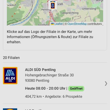
Leaflet
|
©
OpenStreetMap
contributors
Klicke auf das Logo der Filiale in der Karte, um mehr
Informationen (Öffnungszeiten & Route) zur Filiale zu
erhalten.
20 Filialen
ALDI SÜD Pentling
Hohengebrachinger Straße 30
93080 Pentling
❯
Heute 08:00 - 20:00 Uhr |
Geöffnet
404,72 km • Angebote: 6 Prospekte