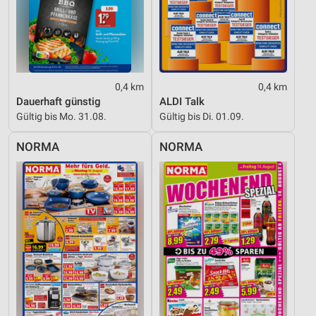
Funktional
Werbung
0,4 km
0,4 km
Dauerhaft günstig
ALDI Talk
Gültig bis Mo. 31.08.
Gültig bis Di. 01.09.
NORMA
NORMA