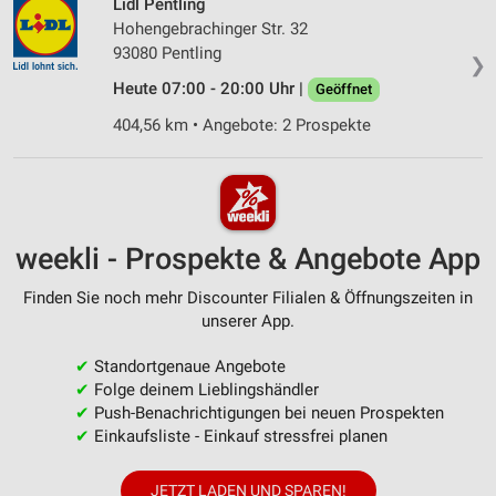
Lidl Pentling
Hohengebrachinger Str. 32
93080 Pentling
❯
Heute 07:00 - 20:00 Uhr |
Geöffnet
404,56 km • Angebote: 2 Prospekte
weekli - Prospekte & Angebote App
Finden Sie noch mehr Discounter Filialen & Öffnungszeiten in
unserer App.
✔
Standortgenaue Angebote
✔
Folge deinem Lieblingshändler
✔
Push-Benachrichtigungen bei neuen Prospekten
✔
Einkaufsliste - Einkauf stressfrei planen
JETZT LADEN UND SPAREN!