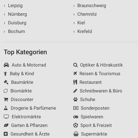
›
Leipzig
›
Braunschweig
›
Nürnberg
›
Chemnitz
›
Duisburg
›
Kiel
›
Bochum
›
Krefeld
Top Kategorien
Auto & Motorrad
Optiker & Hörakustik
Baby & Kind
Reisen & Tourismus
Baumärkte
Restaurant
Biomärkte
Schreibwaren & Büro
Discounter
Schuhe
Drogerie & Parfümerie
Sonderposten
Elektromärkte
Spielwaren
Garten & Pflanzen
Sport & Freizeit
Gesundheit & Ärzte
Supermärkte