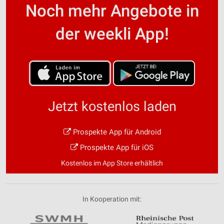
Noch mehr Angebote in
der weekli App!
Jetzt kostenlos laden
Prospekte App für Android
Prospekte App für iOS
Kostenlos im App Store erhältlich
In Kooperation mit: