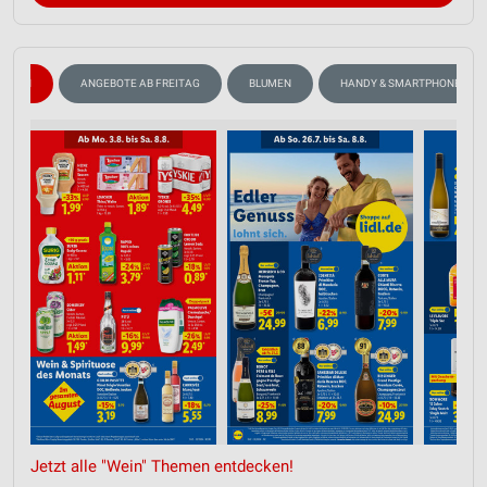
WEIN
ANGEBOTE AB FREITAG
BLUMEN
HANDY & SMARTPHONE
Jetzt alle "Wein" Themen entdecken!