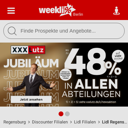
Berlin
Regensburg
Discounter Filialen
Lidl Filialen
Lidl Regensburg / Merowinger Str. 1 - Öffnungszeiten & Adresse