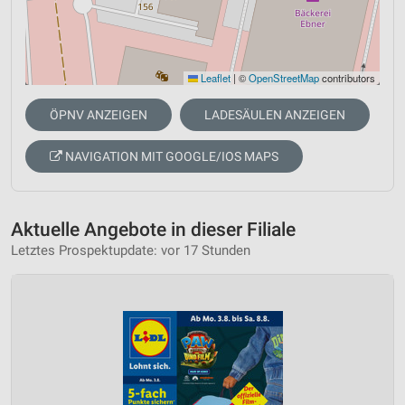
Leaflet
|
©
OpenStreetMap
contributors
ÖPNV ANZEIGEN
LADESÄULEN ANZEIGEN
NAVIGATION MIT GOOGLE/IOS MAPS
Aktuelle Angebote in dieser Filiale
Letztes Prospektupdate: vor 17 Stunden