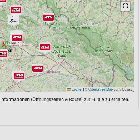
⛶
Leaflet
|
©
OpenStreetMap
contributors
 Informationen (Öffnungszeiten & Route) zur Filiale zu erhalten.