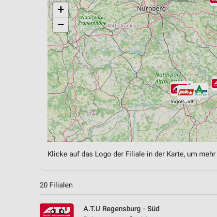
+
−
Klicke auf das Logo der Filiale in der Karte, um mehr
20 Filialen
A.T.U Regensburg - Süd