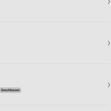
❯
❯
❯
Geschlossen