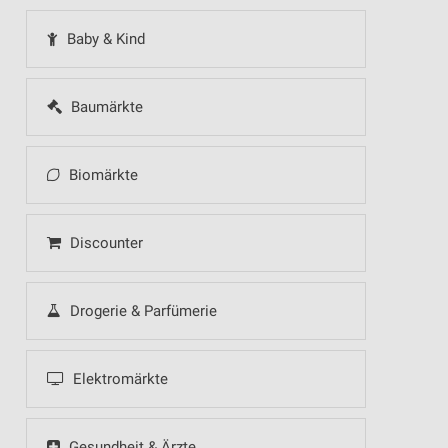
Baby & Kind
Baumärkte
Biomärkte
Discounter
Drogerie & Parfümerie
Elektromärkte
Gesundheit & Ärzte