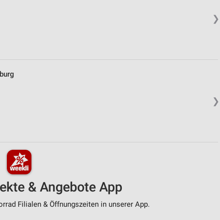
❯
burg
❯
pekte & Angebote App
rad Filialen & Öffnungszeiten in unserer App.