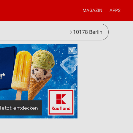
MAGAZIN
APPS
10178 Berlin