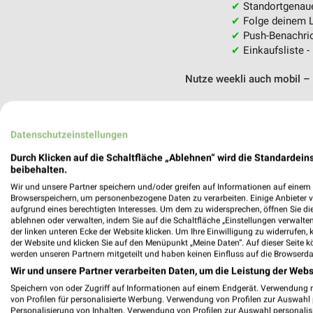
✔
Standortgenau
✔
Folge deinem L
✔
Push-Benachric
✔
Einkaufsliste -
Nutze weekli auch mobil –
Datenschutzeinstellungen
Durch Klicken auf die Schaltfläche „Ablehnen“ wird die Standardeins
beibehalten.
Wir und unsere Partner speichern und/oder greifen auf Informationen auf einem G
Browserspeichern, um personenbezogene Daten zu verarbeiten. Einige Anbieter 
aufgrund eines berechtigten Interesses. Um dem zu widersprechen, öffnen Sie die 
ablehnen oder verwalten, indem Sie auf die Schaltfläche „Einstellungen verwalten“
der linken unteren Ecke der Website klicken. Um Ihre Einwilligung zu widerrufen, 
der Website und klicken Sie auf den Menüpunkt „Meine Daten“. Auf dieser Seite k
werden unseren Partnern mitgeteilt und haben keinen Einfluss auf die Browserda
Wir und unsere Partner verarbeiten Daten, um die Leistung der Webs
Speichern von oder Zugriff auf Informationen auf einem Endgerät. Verwendung 
von Profilen für personalisierte Werbung. Verwendung von Profilen zur Auswahl p
Personalisierung von Inhalten. Verwendung von Profilen zur Auswahl personalis