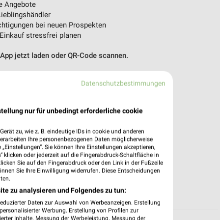
e Angebote
ieblingshändler
htigungen bei neuen Prospekten
 Einkauf stressfrei planen
 App jetzt laden oder QR-Code scannen.
Datenschutzbestimmungen
tellung nur für unbedingt erforderliche cookie
erät zu, wie z. B. eindeutige IDs in cookie und anderen
verarbeiten Ihre personenbezogenen Daten möglicherweise
„Einstellungen“. Sie können Ihre Einstellungen akzeptieren,
 klicken oder jederzeit auf die Fingerabdruck-Schaltfläche in
klicken Sie auf den Fingerabdruck oder den Link in der Fußzeile
önnen Sie Ihre Einwilligung widerrufen. Diese Entscheidungen
ten.
ite zu analysieren und Folgendes zu tun:
reduzierter Daten zur Auswahl von Werbeanzeigen. Erstellung
ersonalisierter Werbung. Erstellung von Profilen zur
ierter Inhalte. Messung der Werbeleistung. Messung der