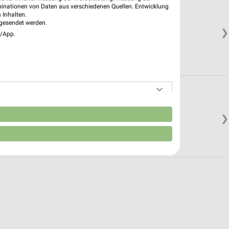
binationen von Daten aus verschiedenen Quellen. Entwicklung
 Inhalten.
gesendet werden.
❯
e/App.
n
❯