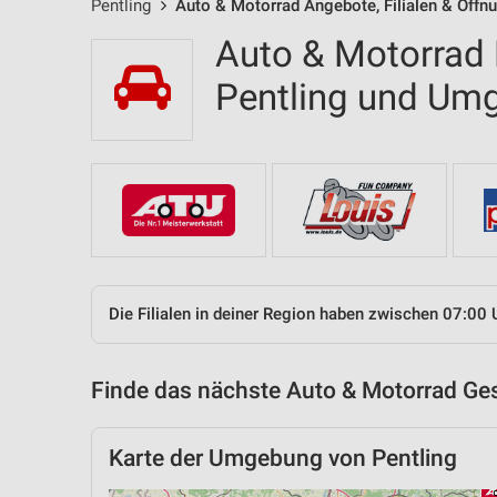
Pentling
Auto & Motorrad Angebote, Filialen & Öffn
Auto & Motorrad F
Pentling und Um
Die Filialen in deiner Region haben zwischen 07:00 
Finde das nächste Auto & Motorrad Ges
Karte der Umgebung von Pentling