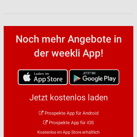
Noch mehr Angebote in
der weekli App!
Jetzt kostenlos laden
Prospekte App für Android
Prospekte App für iOS
Kostenlos im App Store erhältlich