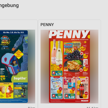
Umgebung
PENNY