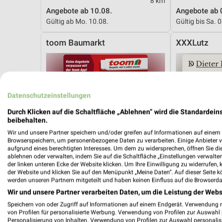
8 km
Angebote ab 10.08.
Angebote ab 
Gültig ab Mo. 10.08.
Gültig bis Sa. 
toom Baumarkt
XXXLutz
Datenschutzeinstellungen
Durch Klicken auf die Schaltfläche „Ablehnen“ wird die Standardeins
beibehalten.
Wir und unsere Partner speichern und/oder greifen auf Informationen auf einem G
Browserspeichern, um personenbezogene Daten zu verarbeiten. Einige Anbieter 
aufgrund eines berechtigten Interesses. Um dem zu widersprechen, öffnen Sie die 
ablehnen oder verwalten, indem Sie auf die Schaltfläche „Einstellungen verwalten“
der linken unteren Ecke der Website klicken. Um Ihre Einwilligung zu widerrufen, 
der Website und klicken Sie auf den Menüpunkt „Meine Daten“. Auf dieser Seite k
werden unseren Partnern mitgeteilt und haben keinen Einfluss auf die Browserda
Wir und unsere Partner verarbeiten Daten, um die Leistung der Webs
Speichern von oder Zugriff auf Informationen auf einem Endgerät. Verwendung 
von Profilen für personalisierte Werbung. Verwendung von Profilen zur Auswahl p
7,6 km
Personalisierung von Inhalten. Verwendung von Profilen zur Auswahl personalis