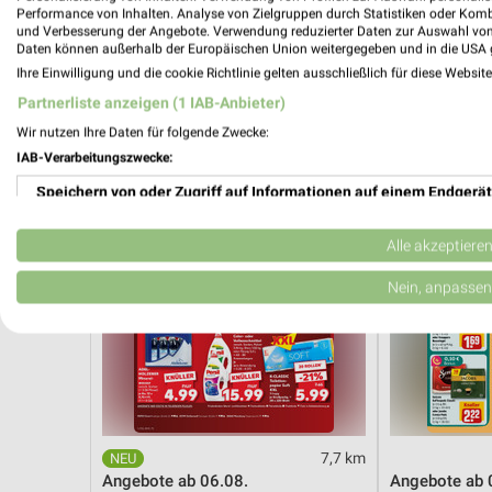
Angebote ab 01.08.
Dieter Knoll
Performance von Inhalten. Analyse von Zielgruppen durch Statistiken oder Kom
Noch morgen gültig
Gültig bis Fr. 1
und Verbesserung der Angebote. Verwendung reduzierter Daten zur Auswahl von
Daten können außerhalb der Europäischen Union weitergegeben und in die USA 
Ihre Einwilligung und die cookie Richtlinie gelten ausschließlich für diese Websit
Kaufland
REWE
Partnerliste anzeigen (1 IAB-Anbieter)
Wir nutzen Ihre Daten für folgende Zwecke:
IAB-Verarbeitungszwecke:
Speichern von oder Zugriff auf Informationen auf einem Endgerät
Verwendung reduzierter Daten zur Auswahl von Werbeanzeigen
Alle akzeptiere
Erstellung von Profilen für personalisierte Werbung
Nein, anpassen
Verwendung von Profilen zur Auswahl personalisierter Werbung
Erstellung von Profilen zur Personalisierung von Inhalten
Verwendung von Profilen zur Auswahl personalisierter Inhalte
7,7 km
Messung der Werbeleistung
Angebote ab 06.08.
Angebote ab 