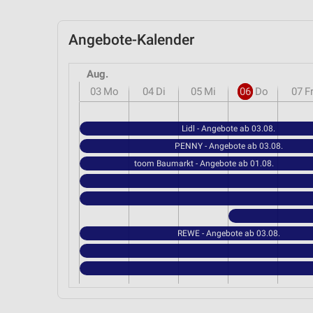
Angebote-Kalender
Aug.
03
Mo
04
Di
05
Mi
06
Do
07
F
Lidl - Angebote ab 03.08.
PENNY - Angebote ab 03.08.
toom Baumarkt - Angebote ab 01.08.
REWE - Angebote ab 03.08.