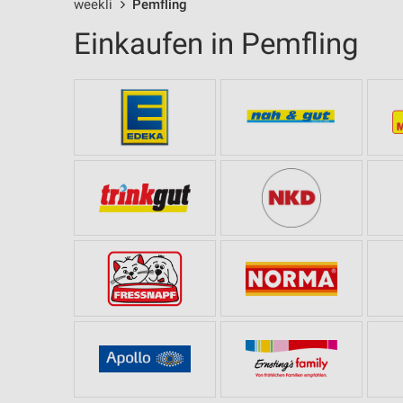
weekli
Pemfling
Einkaufen in Pemfling