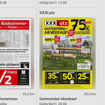
08.08.
Gültig bis Fr. 14.08.
XXXLutz
von Daten aus verschiedenen
ren
43,2 km
43,2 km
esterinnen
Gartenmöbel-Abverkauf
ültig
Gültig bis Fr. 28.08.