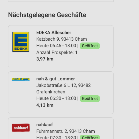
Nächstgelegene Geschäfte
EDEKA Allescher
Katzbach 9, 93413 Cham
Heute 06:45 - 18:00 |
Geöffnet
Anzahl Prospekte: 1
3,97 km
nah & gut Lommer
Jakobstraße 6 L 12, 93482
Grafenkirchen
Heute 06:30 - 18:00 |
Geöffnet
4,13 km
nahkauf
Fuhrmannstr. 2, 93413 Cham
Heute 07:30 - 18:30 |
Geöffnet