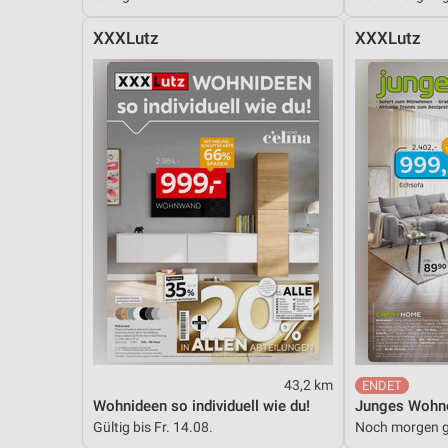
XXXLutz
XXXLutz
43,2 km
Wohnideen so individuell wie du!
Junges Wohn
Gültig bis Fr. 14.08.
Noch morgen g