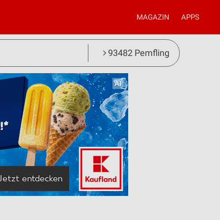
MAGAZIN
APPS
93482 Pemfling