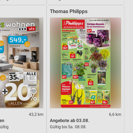
Thomas Philipps
43,2 km
6,6 km
en
Angebote ab 03.08.
ültig
Gültig bis Sa. 08.08.