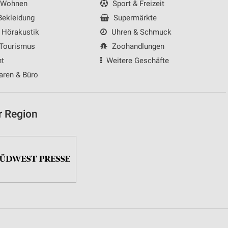
 Wohnen
Sport & Freizeit
ekleidung
Supermärkte
 Hörakustik
Uhren & Schmuck
 Tourismus
Zoohandlungen
nt
Weitere Geschäfte
aren & Büro
r Region