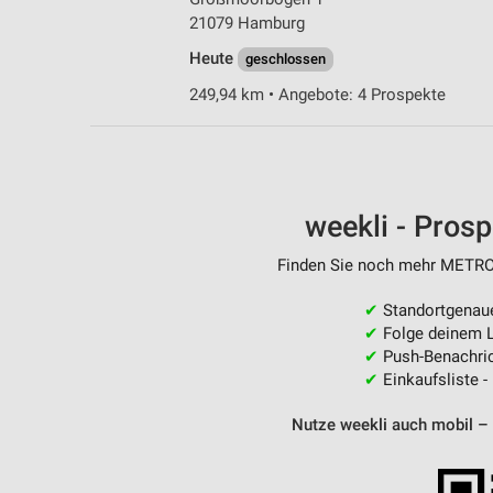
21079 Hamburg
Heute
geschlossen
249,94 km • Angebote: 4 Prospekte
weekli - Pros
Finden Sie noch mehr METRO F
✔
Standortgenau
✔
Folge deinem L
✔
Push-Benachric
✔
Einkaufsliste -
Nutze weekli auch mobil –