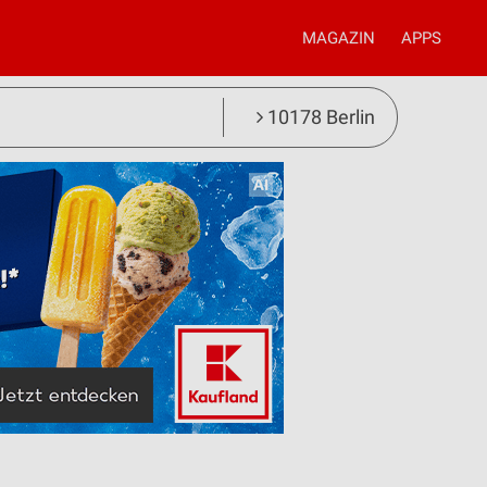
MAGAZIN
APPS
10178 Berlin