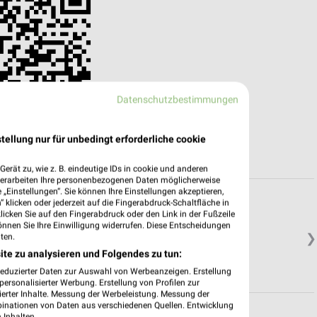
Datenschutzbestimmungen
tellung nur für unbedingt erforderliche cookie
erät zu, wie z. B. eindeutige IDs in cookie und anderen
verarbeiten Ihre personenbezogenen Daten möglicherweise
„Einstellungen“. Sie können Ihre Einstellungen akzeptieren,
 klicken oder jederzeit auf die Fingerabdruck-Schaltfläche in
klicken Sie auf den Fingerabdruck oder den Link in der Fußzeile
önnen Sie Ihre Einwilligung widerrufen. Diese Entscheidungen
❯
ten.
ite zu analysieren und Folgendes zu tun:
reduzierter Daten zur Auswahl von Werbeanzeigen. Erstellung
ersonalisierter Werbung. Erstellung von Profilen zur
ierter Inhalte. Messung der Werbeleistung. Messung der
binationen von Daten aus verschiedenen Quellen. Entwicklung
 Inhalten.