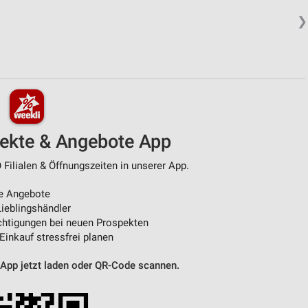
❯
pekte & Angebote App
ilialen & Öffnungszeiten in unserer App.
e Angebote
ieblingshändler
htigungen bei neuen Prospekten
 Einkauf stressfrei planen
 App jetzt laden oder QR-Code scannen.