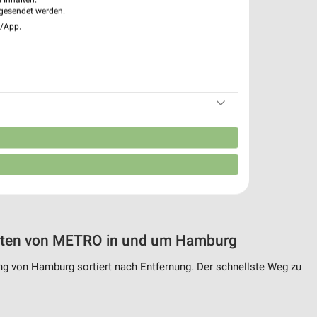
gesendet werden.
e/App.
n
zeiten von METRO in und um Hamburg
g von Hamburg sortiert nach Entfernung. Der schnellste Weg zu