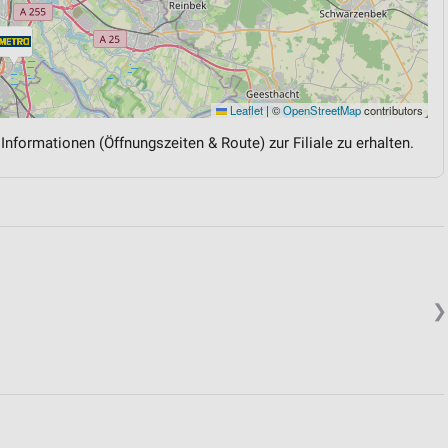
Leaflet
|
©
OpenStreetMap
contributors
 Informationen (Öffnungszeiten & Route) zur Filiale zu erhalten.
❯