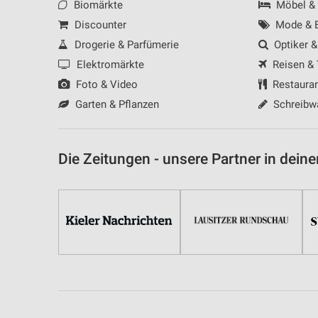
Biomärkte
Möbel &
Discounter
Mode & B
Drogerie & Parfümerie
Optiker &
Elektromärkte
Reisen &
Foto & Video
Restaura
Garten & Pflanzen
Schreibw
Die Zeitungen - unsere Partner in deine