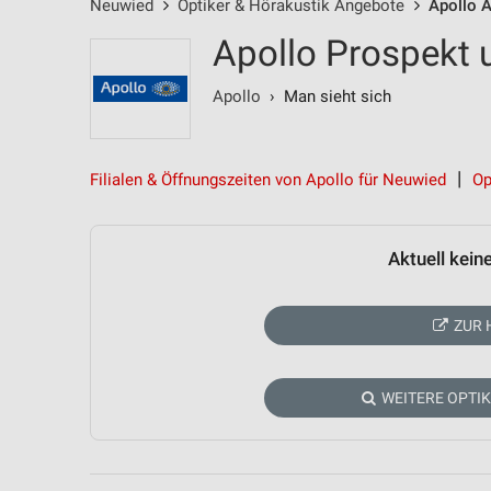
Neuwied
Optiker & Hörakustik Angebote
Apollo 
Apollo Prospekt 
Apollo
› Man sieht sich
Filialen & Öffnungszeiten von Apollo für Neuwied
Op
Aktuell kein
ZUR 
WEITERE OPTI