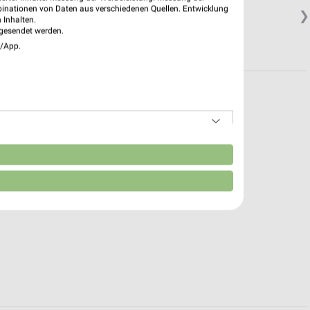
binationen von Daten aus verschiedenen Quellen. Entwicklung
❯
 Inhalten.
gesendet werden.
e/App.
n