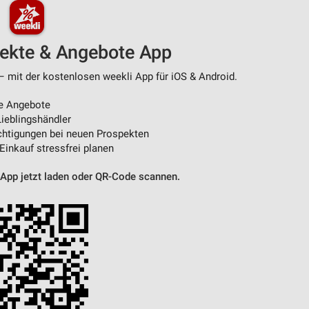
pekte & Angebote App
– mit der kostenlosen weekli App für iOS & Android.
e Angebote
ieblingshändler
htigungen bei neuen Prospekten
 Einkauf stressfrei planen
 App jetzt laden oder QR-Code scannen.