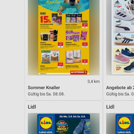
3,4 km
Sommer Knaller
Angebote ab 
Gültig bis Sa. 08.08.
Gültig bis Sa. 
Lidl
Lidl