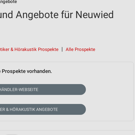
Angebote
und Angebote für Neuwied
tiker & Hörakustik Prospekte
Alle Prospekte
e Prospekte vorhanden.
HÄNDLER-WEBSEITE
KER & HÖRAKUSTIK ANGEBOTE