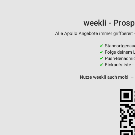
weekli - Pros
Alle Apollo Angebote immer griffbereit 
✔
Standortgenau
✔
Folge deinem L
✔
Push-Benachric
✔
Einkaufsliste -
Nutze weekli auch mobil –