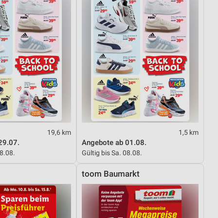
19,6 km
1,5 km
29.07.
Angebote ab 01.08.
08.08.
Gültig bis Sa. 08.08.
toom Baumarkt