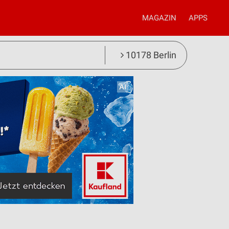
MAGAZIN
APPS
10178 Berlin