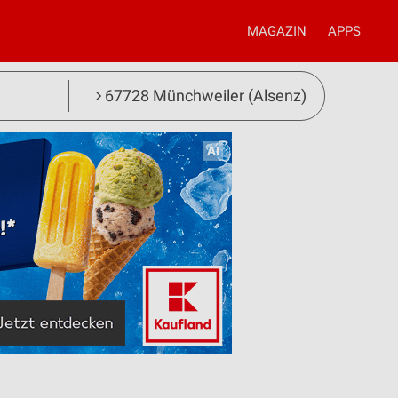
MAGAZIN
APPS
67728 Münchweiler (Alsenz)