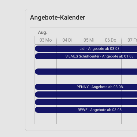
Angebote-Kalender
Aug.
03
Mo
04
Di
05
Mi
06
Do
07
F
Lidl - Angebote ab 03.08.
SIEMES Schuhcenter - Angebote ab 01.08.
PENNY - Angebote ab 03.08.
REWE - Angebote ab 03.08.