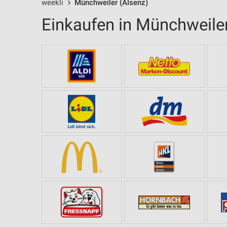
weekli
Münchweiler (Alsenz)
Einkaufen in Münchweiler