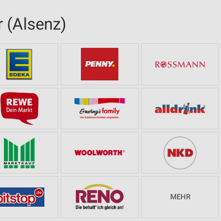
 (Alsenz)
MEHR