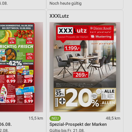
4.08.
Noch heute gültig
XXXLutz
von Daten aus verschiedenen
ren
15,5 km
48,5 km
06.08.
Spezial-Prospekt der Marken
12.08.
Gültig bis Fr. 21.08.