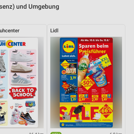
Alsenz) und Umgebung
uhcenter
Lidl