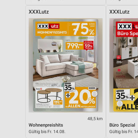
XXXLutz
XXXLutz
48,5 km
Wohnenpreishits
Büro Spezial
Gültig bis Fr. 14.08.
Gültig bis Fr. 1