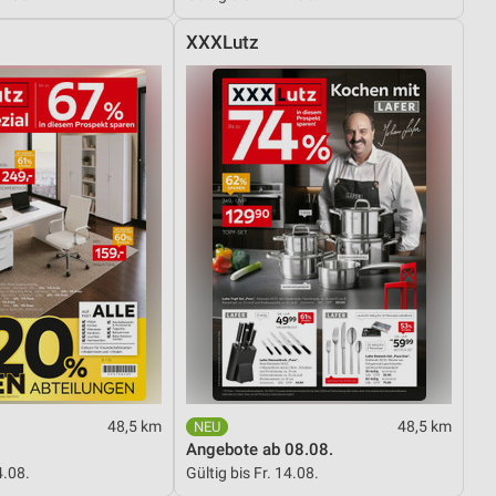
XXXLutz
48,5 km
48,5 km
Angebote ab 08.08.
4.08.
Gültig bis Fr. 14.08.