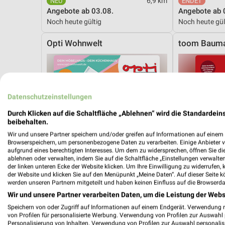
6,9 km
Angebote ab 03.08.
Angebote ab 
Noch heute gültig
Noch heute gül
Opti Wohnwelt
toom Bauma
Datenschutzeinstellungen
Durch Klicken auf die Schaltfläche „Ablehnen“ wird die Standardeins
beibehalten.
Wir und unsere Partner speichern und/oder greifen auf Informationen auf einem G
Browserspeichern, um personenbezogene Daten zu verarbeiten. Einige Anbieter 
aufgrund eines berechtigten Interesses. Um dem zu widersprechen, öffnen Sie die 
ablehnen oder verwalten, indem Sie auf die Schaltfläche „Einstellungen verwalten“
der linken unteren Ecke der Website klicken. Um Ihre Einwilligung zu widerrufen, 
der Website und klicken Sie auf den Menüpunkt „Meine Daten“. Auf dieser Seite k
werden unseren Partnern mitgeteilt und haben keinen Einfluss auf die Browserda
Wir und unsere Partner verarbeiten Daten, um die Leistung der Webs
Speichern von oder Zugriff auf Informationen auf einem Endgerät. Verwendung 
von Profilen für personalisierte Werbung. Verwendung von Profilen zur Auswahl p
48,9 km
Personalisierung von Inhalten. Verwendung von Profilen zur Auswahl personalis