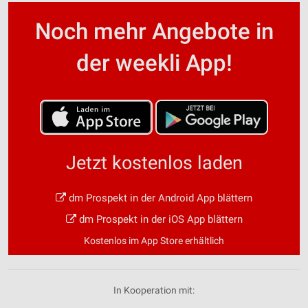
Noch mehr Angebote in
der weekli App!
Jetzt kostenlos laden
dm Prospekt in der Android App blättern
dm Prospekt in der iOS App blättern
Kostenlos im App Store erhältlich
In Kooperation mit: