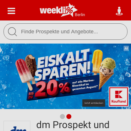
Berlin
dm Prospekt und