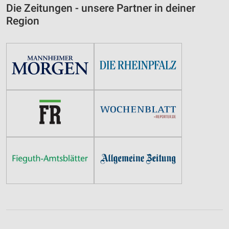
Die Zeitungen - unsere Partner in deiner
Funktional
Region
Werbung