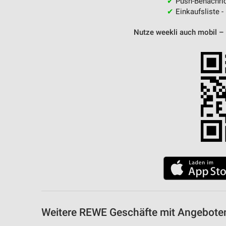
✔
Push-Benachric
✔
Einkaufsliste -
Nutze weekli auch mobil –
Weitere REWE Geschäfte mit Angebote