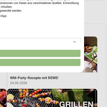
binationen von Daten aus verschiedenen Quellen. Entwicklung
 Inhalten.
gesendet werden.
R PROSPEKTE
e/App.
n
WM-Party-Rezepte mit REWE!
24.06.2026