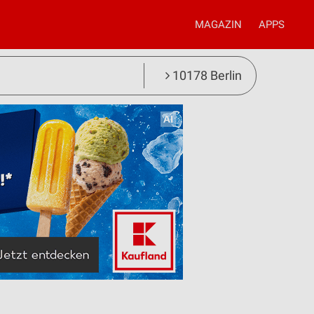
MAGAZIN
APPS
10178 Berlin