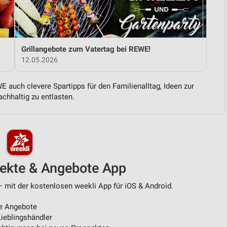
von Daten aus verschiedenen
Grillangebote zum Vatertag bei REWE!
12.05.2026
 auch clevere Spartipps für den Familienalltag, Ideen zur
chhaltig zu entlasten.
ren
pekte & Angebote App
 mit der kostenlosen weekli App für iOS & Android.
e Angebote
ieblingshändler