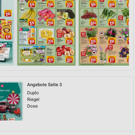
Angebote Seite 3
Duplo
Riegel
Dose