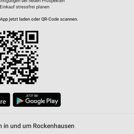
htigungen bei neuen Prospekten
 Einkauf stressfrei planen
 App jetzt laden oder QR-Code scannen.
n in und um Rockenhausen