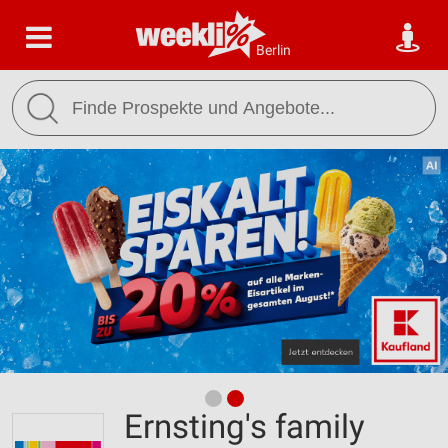
Berlin
Ernsting's family