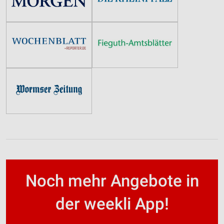
Noch mehr Angebote in
der weekli App!