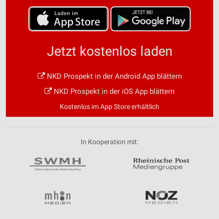
Jetzt kostenlos laden
NKD Prospekt in der Android App blättern
NKD Prospekt in der iOS App blättern
Kostenlos im App Store erhältlich
In Kooperation mit: