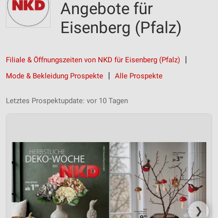
Angebote für
Eisenberg (Pfalz)
Filiale & Öffnungszeiten von NKD für Eisenberg (Pfalz)
Mode & Bekleidung Prospekte
Alle Prospekte
Letztes Prospektupdate: vor 10 Tagen
❯