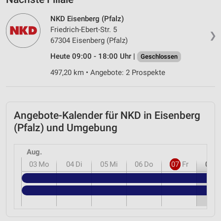
NKD Eisenberg (Pfalz)
Friedrich-Ebert-Str. 5
❯
67304 Eisenberg (Pfalz)
Heute 09:00 - 18:00 Uhr |
Geschlossen
497,20 km • Angebote: 2 Prospekte
Angebote-Kalender für NKD in Eisenberg
(Pfalz) und Umgebung
Aug.
03
Mo
04
Di
05
Mi
06
Do
07
Fr
08
S