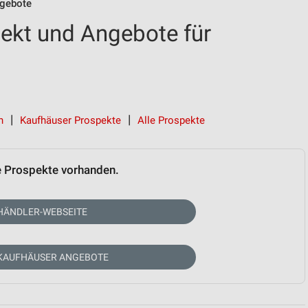
gebote
ekt und Angebote für
n
Kaufhäuser Prospekte
Alle Prospekte
e Prospekte vorhanden.
HÄNDLER-WEBSEITE
 KAUFHÄUSER ANGEBOTE