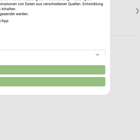
binationen von Daten aus verschiedenen Quellen. Entwicklung
 Inhalten.
❯
gesendet werden.
e/App.
n