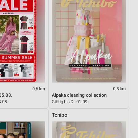
0,6 km
0,5 km
05.08.
Alpaka cleaning collection
8.08.
Gültig bis Di. 01.09.
Tchibo