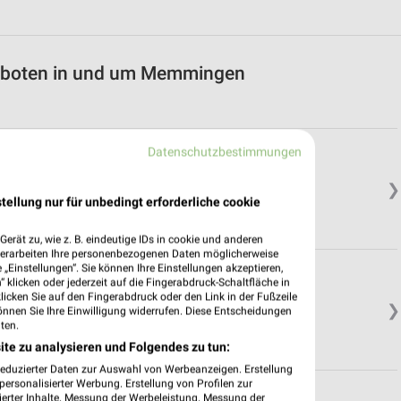
geboten in und um Memmingen
Datenschutzbestimmungen
gäu
❯
tellung nur für unbedingt erforderliche cookie
erät zu, wie z. B. eindeutige IDs in cookie und anderen
verarbeiten Ihre personenbezogenen Daten möglicherweise
„Einstellungen“. Sie können Ihre Einstellungen akzeptieren,
 klicken oder jederzeit auf die Fingerabdruck-Schaltfläche in
klicken Sie auf den Fingerabdruck oder den Link in der Fußzeile
❯
önnen Sie Ihre Einwilligung widerrufen. Diese Entscheidungen
ten.
ite zu analysieren und Folgendes zu tun:
reduzierter Daten zur Auswahl von Werbeanzeigen. Erstellung
ersonalisierter Werbung. Erstellung von Profilen zur
ierter Inhalte. Messung der Werbeleistung. Messung der