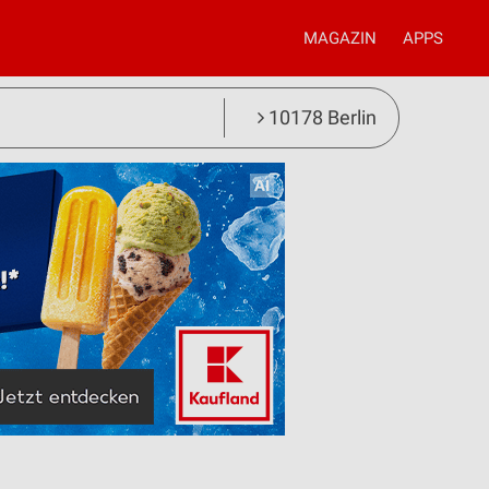
MAGAZIN
APPS
10178 Berlin