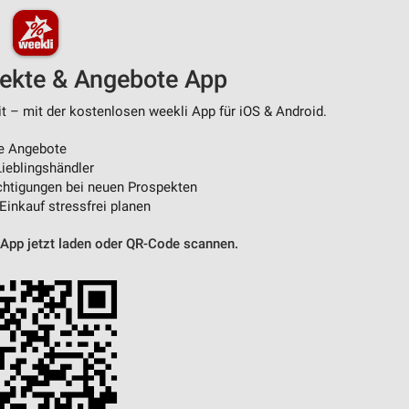
pekte & Angebote App
t – mit der kostenlosen weekli App für iOS & Android.
e Angebote
ieblingshändler
htigungen bei neuen Prospekten
 Einkauf stressfrei planen
 App jetzt laden oder QR-Code scannen.