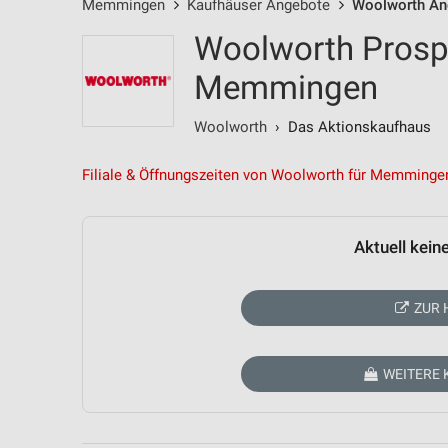
Memmingen
Kaufhäuser Angebote
Woolworth An
Woolworth Prosp
Memmingen
Woolworth
› Das Aktionskaufhaus
Filiale & Öffnungszeiten von Woolworth für Memminge
Aktuell kein
ZUR 
WEITERE