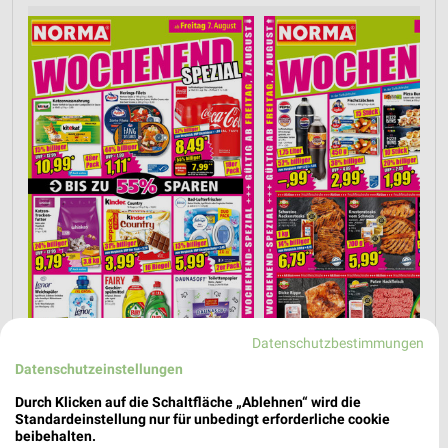
Datenschutzbestimmungen
Datenschutzeinstellungen
Durch Klicken auf die Schaltfläche „Ablehnen“ wird die
Nächste Filiale
Standardeinstellung nur für unbedingt erforderliche cookie
beibehalten.