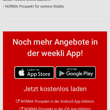
›
NORMA Prospekt für weitere Städte
Noch mehr Angebote in
der weekli App!
Jetzt kostenlos laden
NORMA Prospekt in der Android App blättern
NORMA Prospekt in der iOS App blättern