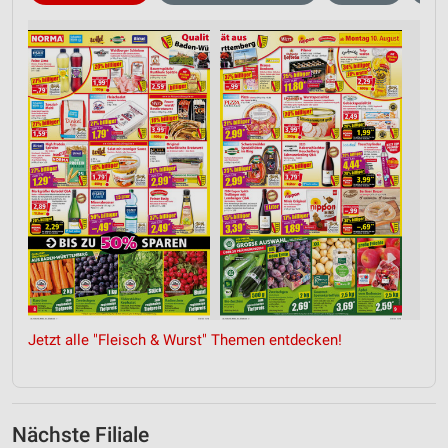
Jetzt alle "Fleisch & Wurst" Themen entdecken!
Nächste Filiale