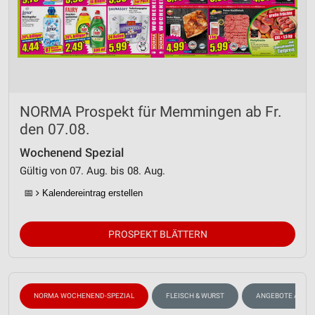
NORMA Prospekt für Memmingen ab Fr.
den 07.08.
Wochenend Spezial
Gültig von 07. Aug. bis 08. Aug.
📅
Kalendereintrag erstellen
PROSPEKT BLÄTTERN
NORMA WOCHENEND-SPEZIAL
FLEISCH & WURST
ANGEBOTE AB M