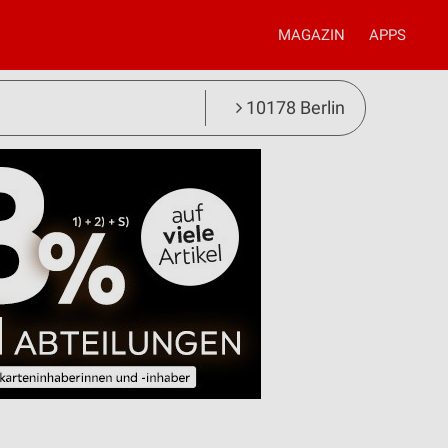
MAGAZIN
APPS
10178 Berlin