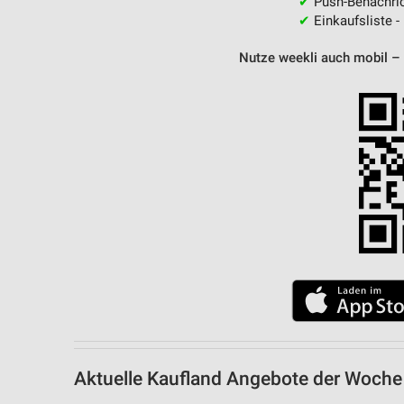
✔
Push-Benachric
✔
Einkaufsliste -
Nutze weekli auch mobil –
Aktuelle Kaufland Angebote der Woch