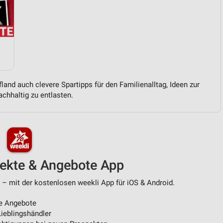
von Daten aus verschiedenen
land auch clevere Spartipps für den Familienalltag, Ideen zur
chhaltig zu entlasten.
ren
pekte & Angebote App
 – mit der kostenlosen weekli App für iOS & Android.
e Angebote
ieblingshändler