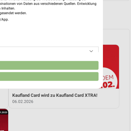
binationen von Daten aus verschiedenen Quellen. Entwicklung
 Inhalten.
gesendet werden.
R PROSPEKTE
e/App.
n
Kaufland Card wird zu Kaufland Card XTRA!
06.02.2026