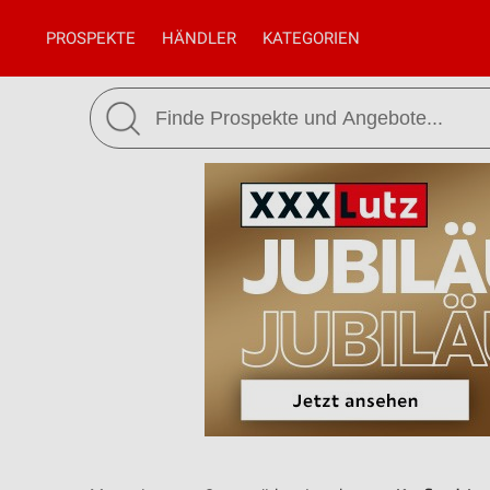
PROSPEKTE
HÄNDLER
KATEGORIEN