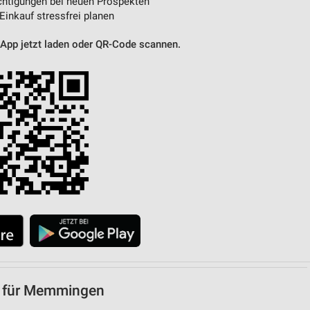
htigungen bei neuen Prospekten
 Einkauf stressfrei planen
 App jetzt laden oder QR-Code scannen.
e für Memmingen