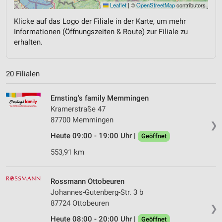
Leaflet
|
©
OpenStreetMap
contributors
Klicke auf das Logo der Filiale in der Karte, um mehr
Informationen (Öffnungszeiten & Route) zur Filiale zu
erhalten.
20 Filialen
Ernsting's family Memmingen
Kramerstraße 47
87700 Memmingen
❯
Heute 09:00 - 19:00 Uhr |
Geöffnet
553,91 km
Rossmann Ottobeuren
Johannes-Gutenberg-Str. 3 b
87724 Ottobeuren
❯
Heute 08:00 - 20:00 Uhr |
Geöffnet