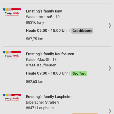
Ernsting's family Isny
Wassertorstraße 19
88316 Isny
❯
Heute 09:00 - 15:00 Uhr |
Geschlossen
587,75 km
Ernsting's family Kaufbeuren
Kaiser-Max-Str. 18
87600 Kaufbeuren
❯
Heute 09:00 - 18:00 Uhr |
Geöffnet
552,60 km
Ernsting's family Laupheim
Biberacher Straße 9
88471 Laupheim
❯