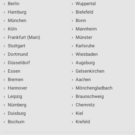
›
Berlin
›
Wuppertal
›
Hamburg
›
Bielefeld
›
München
›
Bonn
›
Köln
›
Mannheim
›
Frankfurt (Main)
›
Münster
›
Stuttgart
›
Karlsruhe
›
Dortmund
›
Wiesbaden
›
Düsseldorf
›
Augsburg
›
Essen
›
Gelsenkirchen
›
Bremen
›
Aachen
›
Hannover
›
Mönchengladbach
›
Leipzig
›
Braunschweig
›
Nürnberg
›
Chemnitz
›
Duisburg
›
Kiel
›
Bochum
›
Krefeld