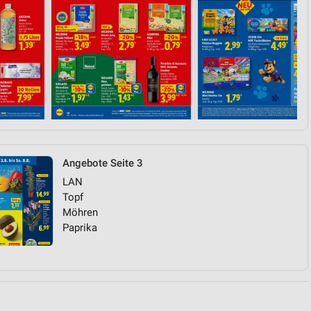
von Daten aus verschiedenen
Angebote Seite 3
ren
LAN
Topf
Möhren
Paprika