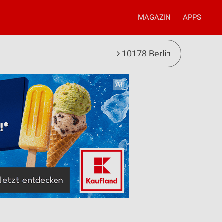
MAGAZIN
APPS
10178 Berlin