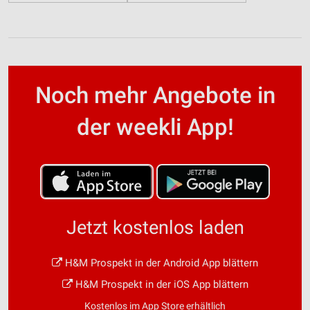
Noch mehr Angebote in
der weekli App!
Jetzt kostenlos laden
H&M Prospekt in der Android App blättern
H&M Prospekt in der iOS App blättern
Kostenlos im App Store erhältlich