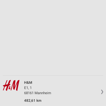
H&M
E1, 1
❯
68161 Mannheim
482,61 km