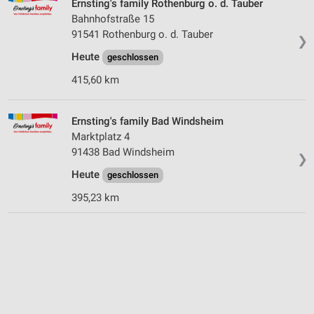
Ernsting's family Rothenburg o. d. Tauber
Bahnhofstraße 15
91541 Rothenburg o. d. Tauber
❯
Heute
geschlossen
415,60 km
Ernsting's family Bad Windsheim
Marktplatz 4
91438 Bad Windsheim
❯
Heute
geschlossen
395,23 km