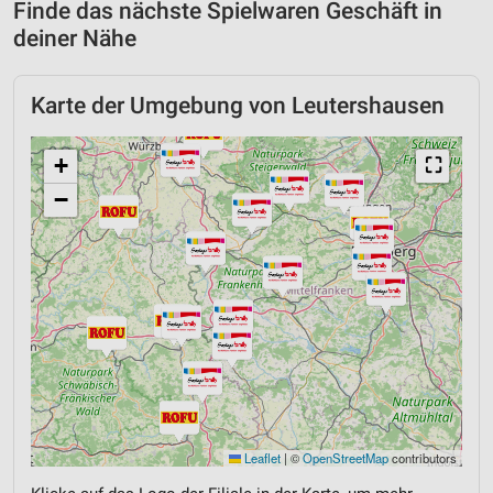
Finde das nächste Spielwaren Geschäft in
deiner Nähe
Karte der Umgebung von Leutershausen
+
⛶
−
Leaflet
|
©
OpenStreetMap
contributors