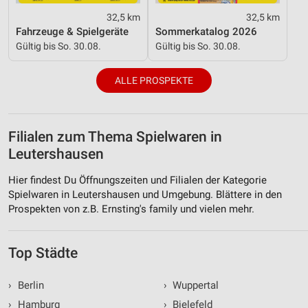
32,5 km
32,5 km
Fahrzeuge & Spielgeräte
Sommerkatalog 2026
Gültig bis So. 30.08.
Gültig bis So. 30.08.
ALLE PROSPEKTE
Filialen zum Thema Spielwaren in
Leutershausen
Hier findest Du Öffnungszeiten und Filialen der Kategorie
Spielwaren in Leutershausen und Umgebung. Blättere in den
Prospekten von z.B. Ernsting's family und vielen mehr.
Top Städte
›
Berlin
›
Wuppertal
›
Hamburg
›
Bielefeld