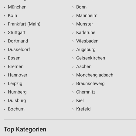
›
München
›
Bonn
›
Köln
›
Mannheim
›
Frankfurt (Main)
›
Münster
›
Stuttgart
›
Karlsruhe
›
Dortmund
›
Wiesbaden
›
Düsseldorf
›
Augsburg
›
Essen
›
Gelsenkirchen
›
Bremen
›
Aachen
›
Hannover
›
Mönchengladbach
›
Leipzig
›
Braunschweig
›
Nürnberg
›
Chemnitz
›
Duisburg
›
Kiel
›
Bochum
›
Krefeld
Top Kategorien