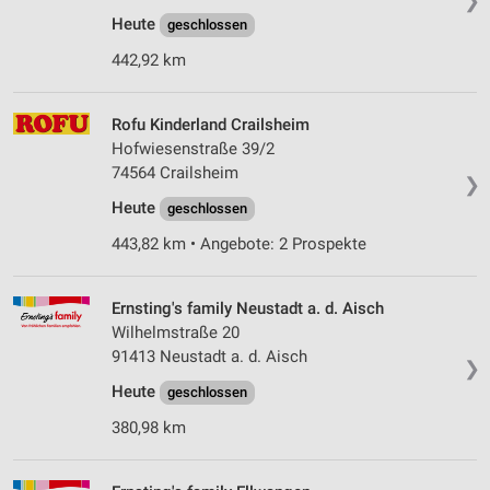
❯
Heute
geschlossen
442,92 km
Rofu Kinderland Crailsheim
Hofwiesenstraße 39/2
74564 Crailsheim
❯
Heute
geschlossen
443,82 km • Angebote: 2 Prospekte
Ernsting's family Neustadt a. d. Aisch
Wilhelmstraße 20
91413 Neustadt a. d. Aisch
❯
Heute
geschlossen
380,98 km