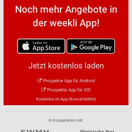
Noch mehr Angebote in
der weekli App!
Jetzt kostenlos laden
Prospekte App für Android
Prospekte App für iOS
Kostenlos im App Store erhältlich
In Kooperation mit: