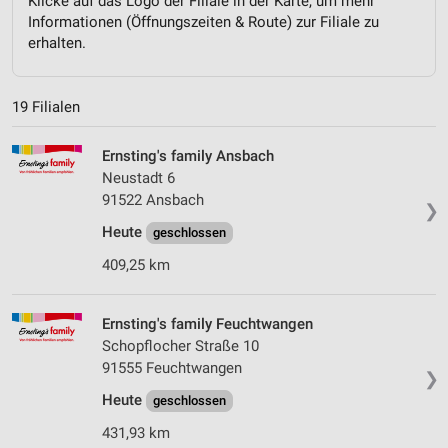
Klicke auf das Logo der Filiale in der Karte, um mehr
Informationen (Öffnungszeiten & Route) zur Filiale zu
erhalten.
19 Filialen
Ernsting's family Ansbach
Neustadt 6
91522 Ansbach
❯
Heute
geschlossen
409,25 km
Ernsting's family Feuchtwangen
Schopflocher Straße 10
91555 Feuchtwangen
❯
Heute
geschlossen
431,93 km