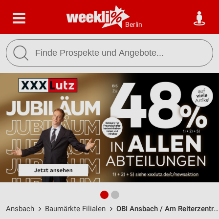
Berlin
Ansbach
Baumärkte Filialen
OBI Ansbach / Am Reiterzentrum 8 - Öffnungszeiten & Adresse