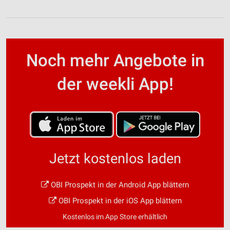
Noch mehr Angebote in
der weekli App!
Jetzt kostenlos laden
OBI Prospekt in der Android App blättern
OBI Prospekt in der iOS App blättern
Kostenlos im App Store erhältlich