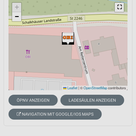
+
⛶
−
Leaflet
|
©
OpenStreetMap
contributors
ÖPNV ANZEIGEN
LADESÄULEN ANZEIGEN
NAVIGATION MIT GOOGLE/IOS MAPS