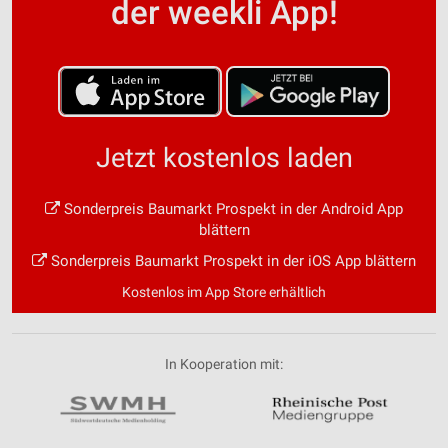
der weekli App!
Jetzt kostenlos laden
Sonderpreis Baumarkt Prospekt in der Android App
blättern
Sonderpreis Baumarkt Prospekt in der iOS App blättern
Kostenlos im App Store erhältlich
In Kooperation mit: