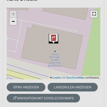
+
⛶
−
Leaflet
|
©
OpenStreetMap
contributors
ÖPNV ANZEIGEN
LADESÄULEN ANZEIGEN
NAVIGATION MIT GOOGLE/IOS MAPS