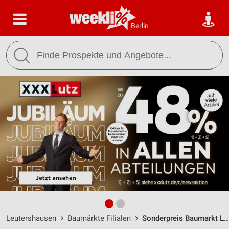
Berlin
Leutershausen
Baumärkte Filialen
Sonderpreis Baumarkt Leutershausen / Färbereistraße 2 - Öffnungszeiten & Adresse