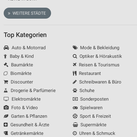
WEITERE STÄDTE
Top Kategorien
Auto & Motorrad
Mode & Bekleidung
Baby & Kind
Optiker & Hörakustik
Baumärkte
Reisen & Tourismus
Biomärkte
Restaurant
Discounter
Schreibwaren & Büro
Drogerie & Parfümerie
Schuhe
Elektromärkte
Sonderposten
Foto & Video
Spielwaren
Garten & Pflanzen
Sport & Freizeit
Gesundheit & Ärzte
Supermärkte
Getränkemärkte
Uhren & Schmuck