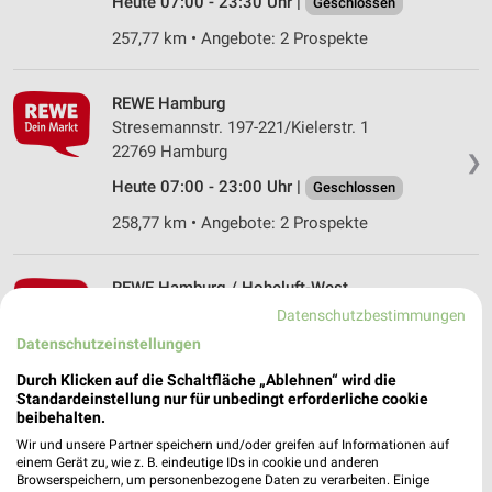
Heute 07:00 - 23:30 Uhr |
Geschlossen
257,77 km • Angebote: 2 Prospekte
REWE Hamburg
Stresemannstr. 197-221/Kielerstr. 1
22769 Hamburg
❯
Heute 07:00 - 23:00 Uhr |
Geschlossen
258,77 km • Angebote: 2 Prospekte
REWE Hamburg / Hoheluft-West
Eppendorfer Weg 192
Datenschutzbestimmungen
20253 Hamburg / Hoheluft-West
Datenschutzeinstellungen
❯
Heute 07:00 - 22:00 Uhr |
Geschlossen
Durch Klicken auf die Schaltfläche „Ablehnen“ wird die
Standardeinstellung nur für unbedingt erforderliche cookie
258,04 km • Angebote: 2 Prospekte
beibehalten.
Wir und unsere Partner speichern und/oder greifen auf Informationen auf
einem Gerät zu, wie z. B. eindeutige IDs in cookie und anderen
REWE Hamburg
Browserspeichern, um personenbezogene Daten zu verarbeiten. Einige