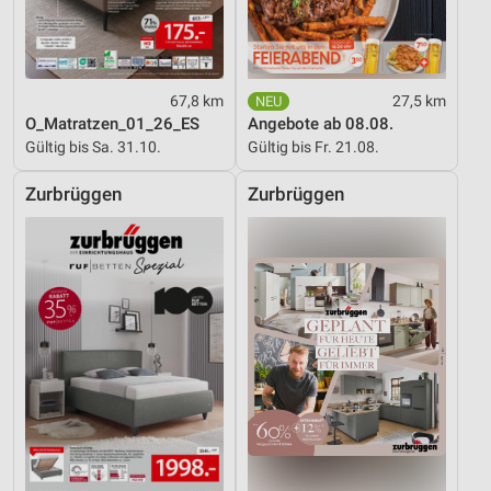
67,8 km
27,5 km
O_Matratzen_01_26_ES
Angebote ab 08.08.
Gültig bis Sa. 31.10.
Gültig bis Fr. 21.08.
Zurbrüggen
Zurbrüggen