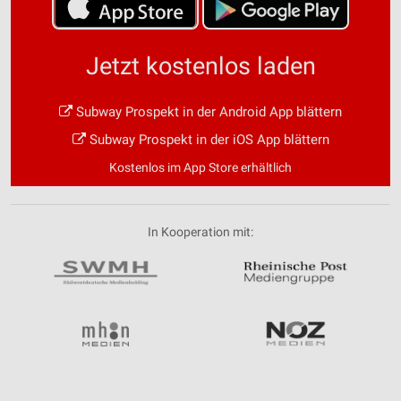
Jetzt kostenlos laden
Subway Prospekt in der Android App blättern
Subway Prospekt in der iOS App blättern
Kostenlos im App Store erhältlich
In Kooperation mit: