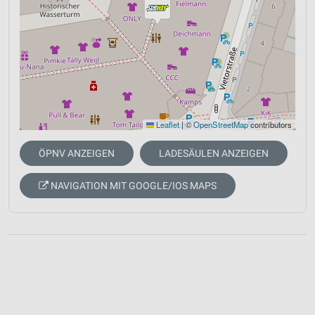
Leaflet
|
©
OpenStreetMap
contributors
ÖPNV ANZEIGEN
LADESÄULEN ANZEIGEN
NAVIGATION MIT GOOGLE/IOS MAPS