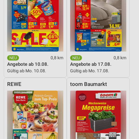
0,8 km
0,8 km
Angebote ab 10.08.
Angebote ab 17.08.
Gültig ab Mo. 10.08.
Gültig ab Mo. 17.08.
REWE
toom Baumarkt