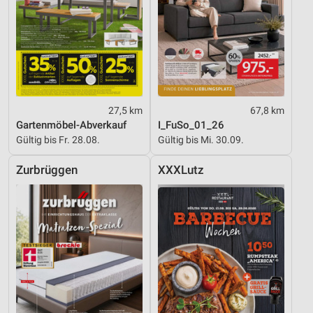
27,5 km
67,8 km
Gartenmöbel-Abverkauf
I_FuSo_01_26
Gültig bis Fr. 28.08.
Gültig bis Mi. 30.09.
Zurbrüggen
XXXLutz