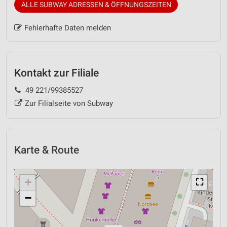
ALLE SUBWAY ADRESSEN & ÖFFNUNGSZEITEN
Fehlerhafte Daten melden
Kontakt zur Filiale
49 221/99385527
Zur Filialseite von Subway
Karte & Route
+
⛶
−