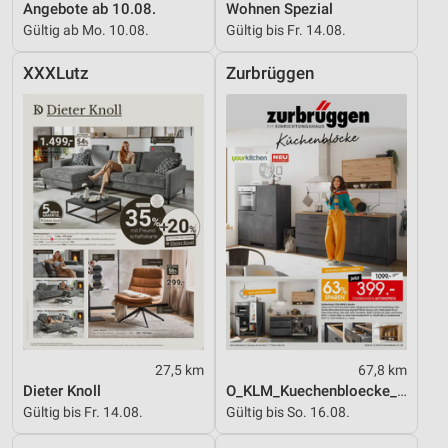
Angebote ab 10.08.
Wohnen Spezial
Gültig ab Mo. 10.08.
Gültig bis Fr. 14.08.
XXXLutz
Zurbrüggen
27,5 km
67,8 km
Dieter Knoll
O_KLM_Kuechenbloecke_01_26_ES
Gültig bis Fr. 14.08.
Gültig bis So. 16.08.