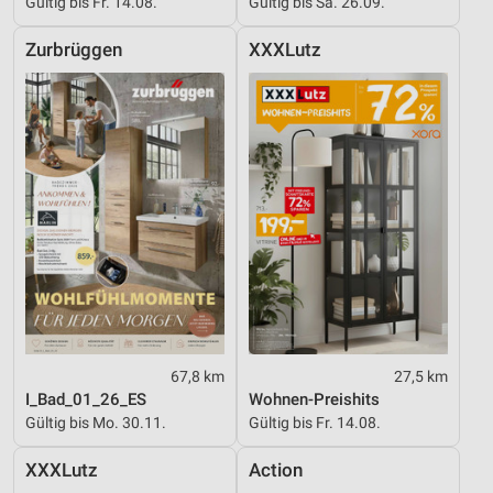
Gültig bis Fr. 14.08.
Gültig bis Sa. 26.09.
Zurbrüggen
XXXLutz
67,8 km
27,5 km
I_Bad_01_26_ES
Wohnen-Preishits
Gültig bis Mo. 30.11.
Gültig bis Fr. 14.08.
XXXLutz
Action