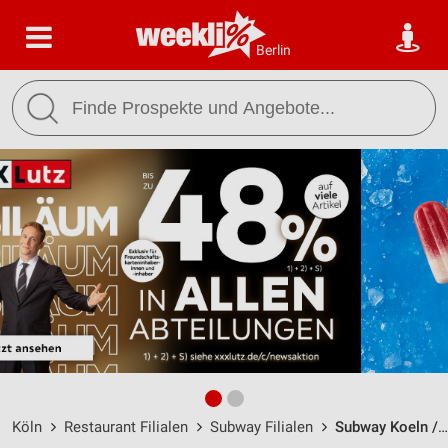
Berlin
Köln
Restaurant Filialen
Subway Filialen
Subway Koeln / Kalker Hauptstr. 55 - Öffnungszeiten & Adresse