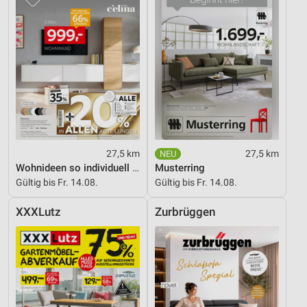
27,5 km
27,5 km
Wohnideen so individuell wie du!
Musterring
Gültig bis Fr. 14.08.
Gültig bis Fr. 14.08.
XXXLutz
Zurbrüggen