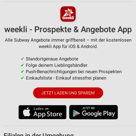
weekli - Prospekte & Angebote App
Alle Subway Angebote immer griffbereit – mit der kostenlosen
weekli App für iOS & Android.
✔
Standortgenaue Angebote
✔
Folge deinem Lieblingshändler
✔
Push-Benachrichtigungen bei neuen Prospekten
✔
Einkaufsliste - Einkauf stressfrei planen
JETZT LADEN UND SPAREN!
Filialen in der Umgebung