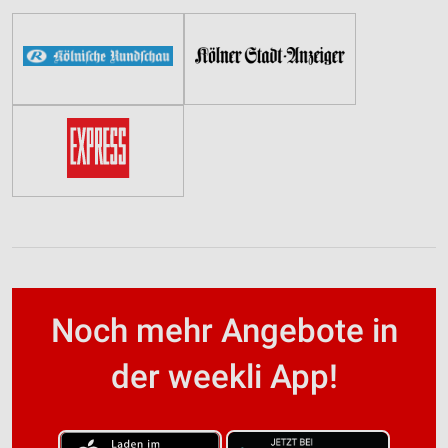
Noch mehr Angebote in
der weekli App!