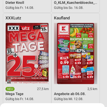
Dieter Knoll
O_KLM_Kuechenbloecke_01_26_ES
Gültig bis Fr. 14.08.
Gültig bis So. 16.08.
XXXLutz
Kaufland
27,5 km
2,5 km
Mega Tage
Angebote ab 06.08.
Gültig bis Fr. 14.08.
Gültig bis Mi. 12.08.