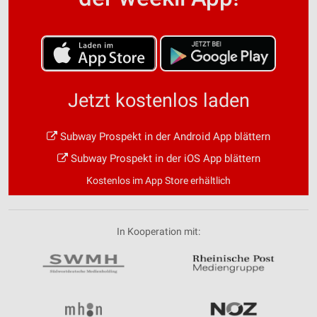
Jetzt kostenlos laden
Subway Prospekt in der Android App blättern
Subway Prospekt in der iOS App blättern
Kostenlos im App Store erhältlich
In Kooperation mit: