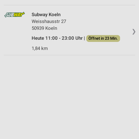
Subway Koeln
Weisshausstr 27
50939 Koeln
❯
Heute 11:00 - 23:00 Uhr |
Öffnet in 23 Min.
1,84 km