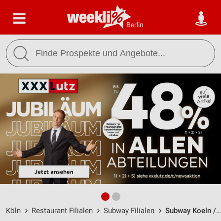
Berlin
Köln
Restaurant Filialen
Subway Filialen
Subway Koeln / Chlodwigplatz 7 - Öffnungszeiten & Adresse