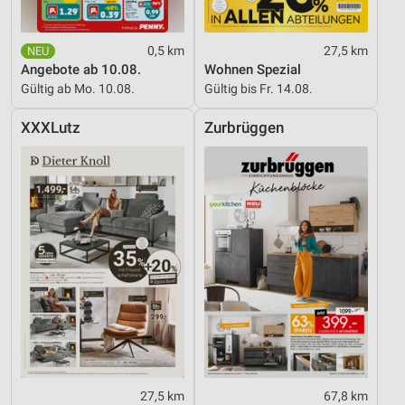
0,5 km
27,5 km
Angebote ab 10.08.
Wohnen Spezial
Gültig ab Mo. 10.08.
Gültig bis Fr. 14.08.
XXXLutz
Zurbrüggen
27,5 km
67,8 km