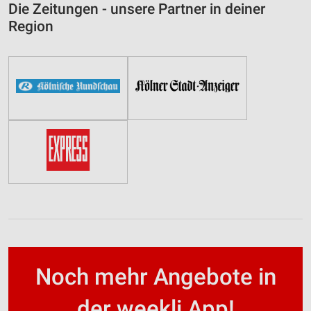
Die Zeitungen - unsere Partner in deiner
Region
Noch mehr Angebote in
der weekli App!