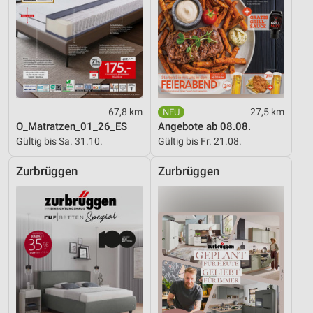
67,8 km
27,5 km
O_Matratzen_01_26_ES
Angebote ab 08.08.
Gültig bis Sa. 31.10.
Gültig bis Fr. 21.08.
Zurbrüggen
Zurbrüggen