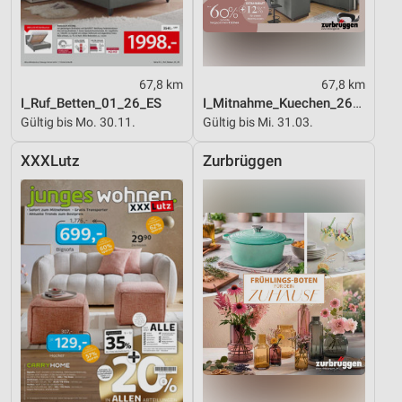
67,8 km
67,8 km
I_Ruf_Betten_01_26_ES
I_Mitnahme_Kuechen_26_ES
Gültig bis Mo. 30.11.
Gültig bis Mi. 31.03.
XXXLutz
Zurbrüggen