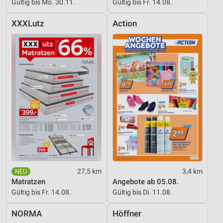
Gültig bis Mo. 30.11.
Gültig bis Fr. 14.08.
XXXLutz
Action
27,5 km
3,4 km
Matratzen
Angebote ab 05.08.
Gültig bis Fr. 14.08.
Gültig bis Di. 11.08.
NORMA
Höffner