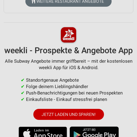
WEITERE RESTAURANT ANGEBOTE
weekli - Prospekte & Angebote App
Alle Subway Angebote immer griffbereit – mit der kostenlosen
weekli App für iOS & Android.
✔
Standortgenaue Angebote
✔
Folge deinem Lieblingshändler
✔
Push-Benachrichtigungen bei neuen Prospekten
✔
Einkaufsliste - Einkauf stressfrei planen
JETZT LADEN UND SPAREN!