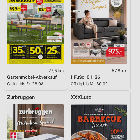
27,5 km
67,8 km
Gartenmöbel-Abverkauf
I_FuSo_01_26
Gültig bis Fr. 28.08.
Gültig bis Mi. 30.09.
Zurbrüggen
XXXLutz