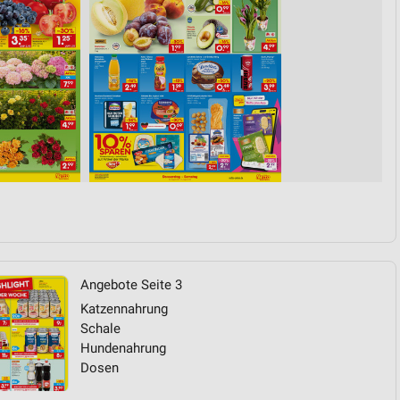
von Daten aus verschiedenen
ren
Angebote Seite 3
Katzennahrung
Schale
Hundenahrung
Dosen