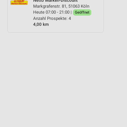
Netto Marken-Discount
Markgrafenstr. 81, 51063 Köln
Heute 07:00 - 21:00 |
Geöffnet
Anzahl Prospekte: 4
4,00 km
KÄSE
BETTWÄSCHE
BLUMEN
ANGEBOTE AB SAMSTAG