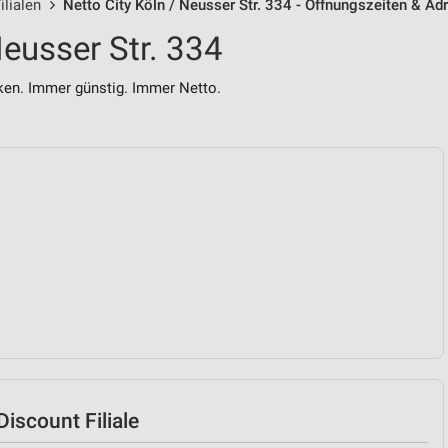
lialen
Netto City Köln / Neusser Str. 334 - Öffnungszeiten & Ad
Neusser Str. 334
n. Immer günstig. Immer Netto.
iscount Filiale