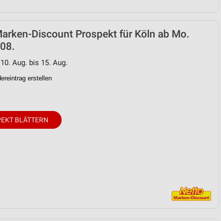
arken-Discount Prospekt für Köln ab Mo.
08.
 10. Aug. bis 15. Aug.
reintrag erstellen
EKT BLÄTTERN