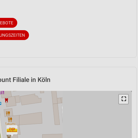
GEBOTE
NUNGSZEITEN
nt Filiale in Köln
⛶