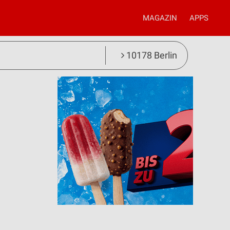
MAGAZIN
APPS
10178 Berlin