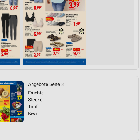
von Daten aus verschiedenen
ren
Angebote Seite 3
Früchte
Stecker
Topf
Kiwi