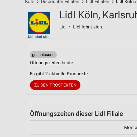
Köln
Discounter Filialen
Lidl Filialen
Lidl Köln 
Lidl Köln, Karlsr
Lidl
› Lidl lohnt sich.
geschlossen
Öffnungszeiten heute
Es gibt 2 aktuelle Prospekte
ZU DEN PROSPEKTEN
Öffnungszeiten
dieser Lidl Filiale
Mont