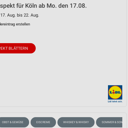
ospekt für Köln ab Mo. den 17.08.
 17. Aug. bis 22. Aug.
reintrag erstellen
EKT BLÄTTERN
OBST & GEMÜSE
EISCREME
WHISKEY & WHISKY
SOMMER & SONNE