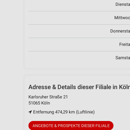
Dienst
Mittwo
Donnerst
Freit
Samst
Adresse & Details
dieser Filiale in Köl
Karlsruher Straße 21
51065 Köln
Entfernung 474,29 km (Luftlinie)
ANGEBOTE & PROSPEKTE DIESER FILIALE