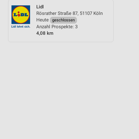
Lidl
Rösrather Straße 87, 51107 Köln
Heute
geschlossen
Anzahl Prospekte: 3
4,08 km
WELLNESS FÜR ZUHAUSE
WEIN
ANGEBOTE ZUR FUSSBALL-WELTMEISTE