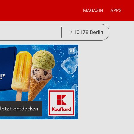
MAGAZIN
APPS
10178 Berlin