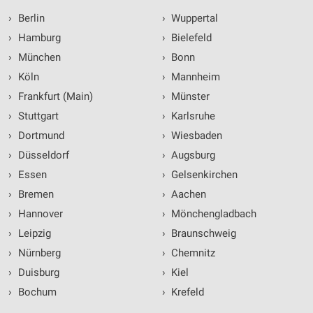
›
Berlin
›
Wuppertal
›
Hamburg
›
Bielefeld
›
München
›
Bonn
›
Köln
›
Mannheim
›
Frankfurt (Main)
›
Münster
›
Stuttgart
›
Karlsruhe
›
Dortmund
›
Wiesbaden
›
Düsseldorf
›
Augsburg
›
Essen
›
Gelsenkirchen
›
Bremen
›
Aachen
›
Hannover
›
Mönchengladbach
›
Leipzig
›
Braunschweig
›
Nürnberg
›
Chemnitz
›
Duisburg
›
Kiel
›
Bochum
›
Krefeld