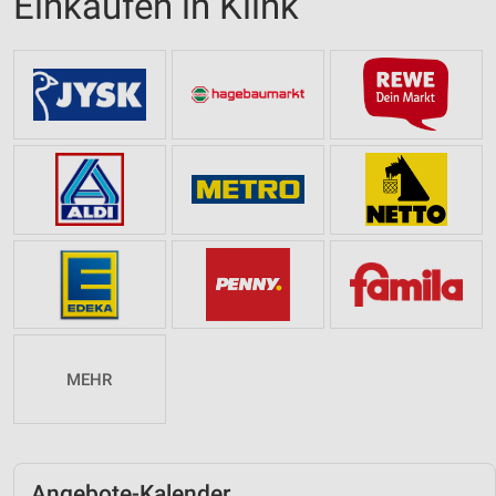
Einkaufen in Klink
MEHR
Angebote-Kalender