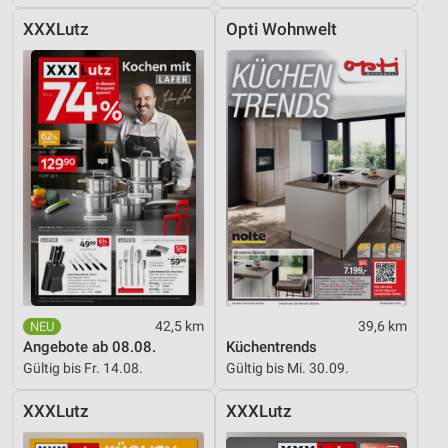
XXXLutz
Opti Wohnwelt
42,5 km
39,6 km
Angebote ab 08.08.
Küchentrends
Gültig bis Fr. 14.08.
Gültig bis Mi. 30.09.
XXXLutz
XXXLutz