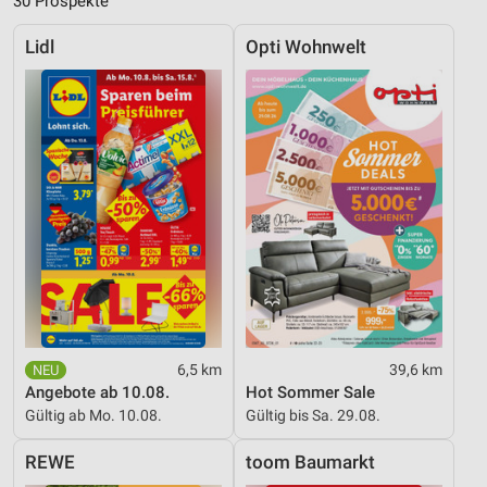
30 Prospekte
Lidl
Opti Wohnwelt
6,5 km
39,6 km
Angebote ab 10.08.
Hot Sommer Sale
Gültig ab Mo. 10.08.
Gültig bis Sa. 29.08.
REWE
toom Baumarkt