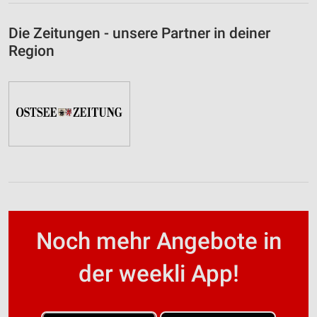
Die Zeitungen - unsere Partner in deiner
Region
Noch mehr Angebote in
der weekli App!