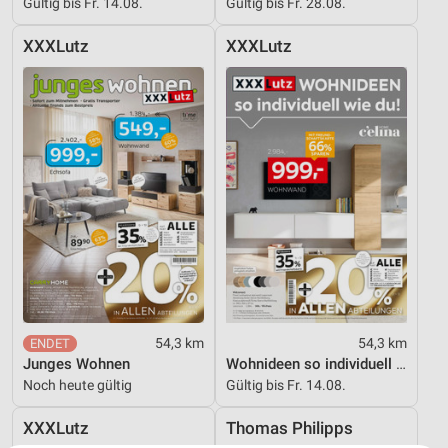
Gültig bis Fr. 14.08.
Gültig bis Fr. 28.08.
XXXLutz
XXXLutz
54,3 km
54,3 km
Junges Wohnen
Wohnideen so individuell wie du!
Noch heute gültig
Gültig bis Fr. 14.08.
XXXLutz
Thomas Philipps