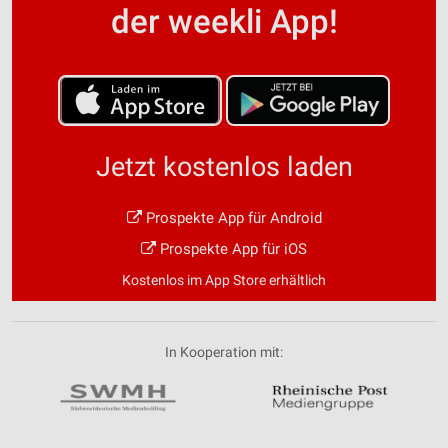
der weekli App!
Jetzt kostenlos laden
Prospekte App für Android
Prospekte App für iOS
Kostenlos im App Store erhältlich
In Kooperation mit: