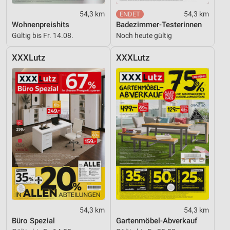
54,3 km
54,3 km
Wohnenpreishits
Badezimmer-Testerinnen
Gültig bis Fr. 14.08.
Noch heute gültig
XXXLutz
XXXLutz
54,3 km
54,3 km
Büro Spezial
Gartenmöbel-Abverkauf