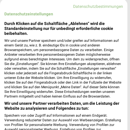
Datenschutzbestimmungen
Datenschutzeinstellungen
Durch Klicken auf die Schaltfläche „Ablehnen“ wird die
Standardeinstellung nur für unbedingt erforderliche cookie
beibehalten.
Wir und unsere Partner speichern und/oder greifen auf Informationen auf
einem Gerät zu, wie z. B. eindeutige IDs in cookie und anderen
Browserspeichern, um personenbezogene Daten zu verarbeiten. Einige
Anbieter verarbeiten Ihre personenbezogenen Daten möglicherweise
aufgrund eines berechtigten Interesses. Um dem zu widersprechen, öffnen
Sie die „Einstellungen“. Sie können Ihre Einstellungen akzeptieren, ablehnen
oder verwalten, indem Sie auf die Schaltfläche „Einstellungen verwalten“
klicken oder jederzeit auf die Fingerabdruck-Schaltfläche in der linken
unteren Ecke der Website klicken. Um Ihre Einwilligung zu widerrufen,
54,3 km
10,2 km
klicken Sie auf den Fingerabdruck oder den Link in der Fußzeile der Website
Junges Wohnen
Angebote ab 03.08.
und klicken Sie auf den Menüpunkt „Meine Daten“. Auf dieser Seite können
Sie Ihre Einwilligung widerrufen. Diese Entscheidungen werden unseren
Gültig bis Fr. 14.08.
Noch morgen gültig
Partnern mitgeteilt und haben keinen Einfluss auf die Browserdaten.
Wir und unsere Partner verarbeiten Daten, um die Leistung der
XXXLutz
XXXLutz
Website zu analysieren und Folgendes zu tun:
Speichern von oder Zugriff auf Informationen auf einem Endgerät.
Verwendung reduzierter Daten zur Auswahl von Werbeanzeigen. Erstellung
von Profilen für personalisierte Werbung. Verwendung von Profilen zur
Auswahl personalisierter Werbung. Erstellung von Profilen zur