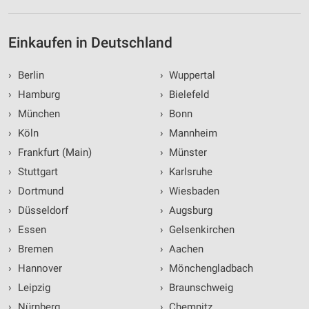
Einkaufen in Deutschland
›
Berlin
›
Wuppertal
›
Hamburg
›
Bielefeld
›
München
›
Bonn
›
Köln
›
Mannheim
›
Frankfurt (Main)
›
Münster
›
Stuttgart
›
Karlsruhe
›
Dortmund
›
Wiesbaden
›
Düsseldorf
›
Augsburg
›
Essen
›
Gelsenkirchen
›
Bremen
›
Aachen
›
Hannover
›
Mönchengladbach
›
Leipzig
›
Braunschweig
›
Nürnberg
›
Chemnitz