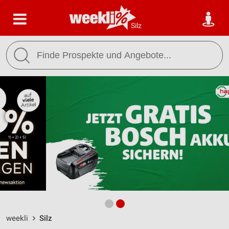
Silz
weekli
Silz