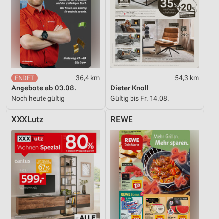
36,4 km
54,3 km
Angebote ab 03.08.
Dieter Knoll
Noch heute gültig
Gültig bis Fr. 14.08.
XXXLutz
REWE