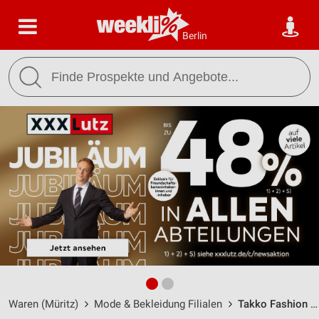
Berlin
Waren (Müritz)
Mode & Bekleidung Filialen
Takko Fashion Waren (Müritz) / Heinrich-Scheven-Straße 2 - Öffnungszeiten & Adresse