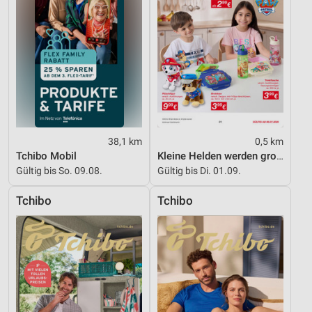
Performance
Funktional
Werbung
38,1 km
0,5 km
Tchibo Mobil
Kleine Helden werden gross
Gültig bis So. 09.08.
Gültig bis Di. 01.09.
Tchibo
Tchibo