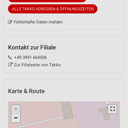
ALLE TAKKO ADRESSEN & ÖFFNUNGSZEITEN
Fehlerhafte Daten melden
Kontakt zur Filiale
+49 3991 664506
Zur Filialseite von Takko
Karte & Route
+
⛶
−