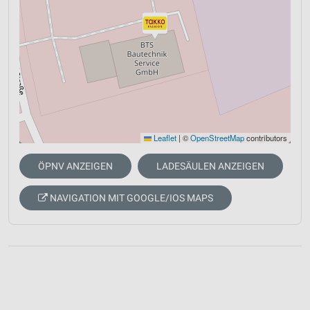
Leaflet
|
©
OpenStreetMap
contributors
ÖPNV ANZEIGEN
LADESÄULEN ANZEIGEN
NAVIGATION MIT GOOGLE/IOS MAPS