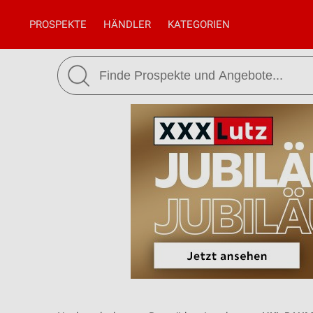
PROSPEKTE
HÄNDLER
KATEGORIEN