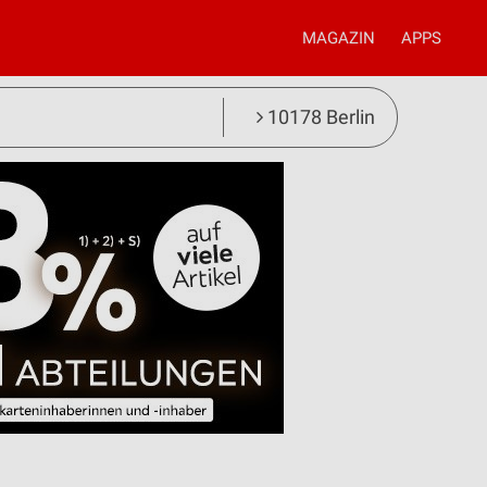
MAGAZIN
APPS
10178 Berlin