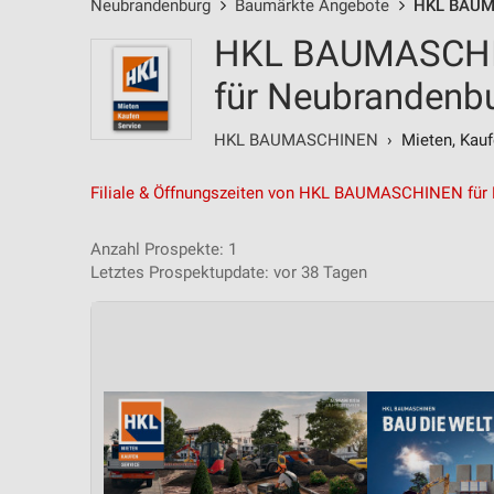
Neubrandenburg
Baumärkte Angebote
HKL BAUM
HKL BAUMASCHIN
für Neubrandenb
HKL BAUMASCHINEN
› Mieten, Kauf
Filiale & Öffnungszeiten von HKL BAUMASCHINEN für
Anzahl Prospekte: 1
Letztes Prospektupdate: vor 38 Tagen