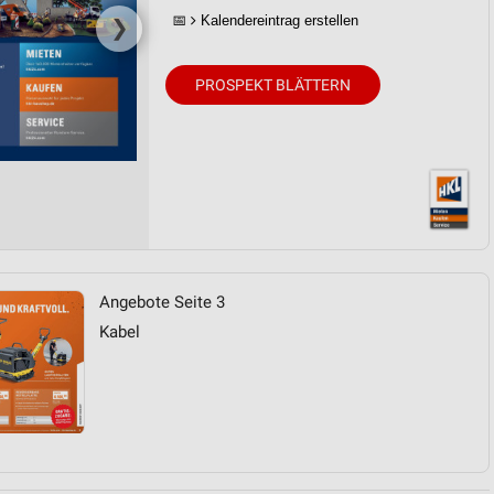
📅
Kalendereintrag erstellen
❯
PROSPEKT BLÄTTERN
Angebote Seite 3
Kabel